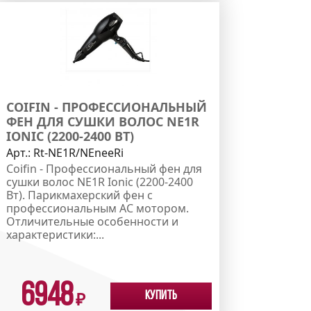
COIFIN - ПРОФЕССИОНАЛЬНЫЙ
ФЕН ДЛЯ СУШКИ ВОЛОС NE1R
IONIC (2200-2400 ВТ)
Арт.:
Rt-NE1R/NEneeRi
Coifin - Профессиональный фен для
сушки волос NE1R Ionic (2200-2400
Вт). Парикмахерский фен с
профессиональным АС мотором.
Отличительные особенности и
характеристики:...
6948
Купить
₽