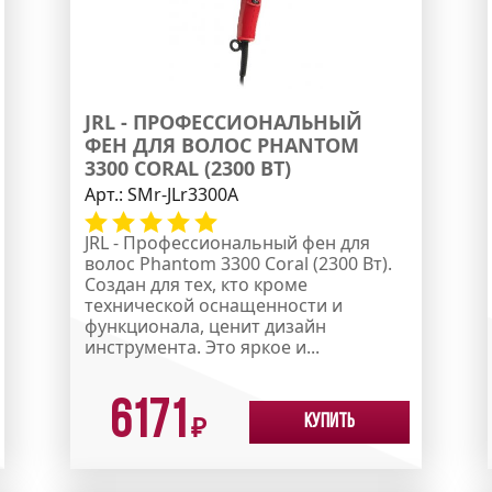
JRL - ПРОФЕССИОНАЛЬНЫЙ
ФЕН ДЛЯ ВОЛОС PHANTOM
3300 CORAL (2300 ВТ)
Арт.:
SMr-JLr3300А
JRL - Профессиональный фен для
волос Phantom 3300 Coral (2300 Вт).
Создан для тех, кто кроме
технической оснащенности и
функционала, ценит дизайн
инструмента. Это яркое и...
6171
Купить
₽