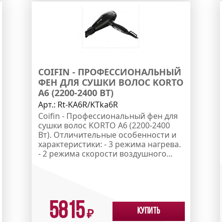
COIFIN - ПРОФЕССИОНАЛЬНЫЙ
ФЕН ДЛЯ СУШКИ ВОЛОС KORTO
A6 (2200-2400 ВТ)
Арт.:
Rt-KA6R/KTka6R
Coifin - Профессиональный фен для
сушки волос KORTO A6 (2200-2400
Вт). Отличительные особенности и
характеристики: - 3 режима нагрева.
- 2 режима скорости воздушного...
5815
Купить
₽