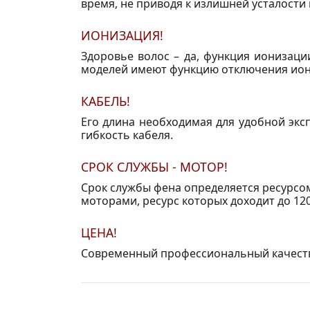
время, не приводя к излишней усталости
ИОНИЗАЦИЯ!
Здоровье волос – да, функция ионизаци
моделей имеют функцию отключения иони
КАБЕЛЬ!
Его длина необходимая для удобной эксп
гибкость кабеля.
СРОК СЛУЖБЫ - МОТОР!
Срок службы фена определяется ресурсо
моторами, ресурс которых доходит до 120
ЦЕНА!
Современный профессиональный качеств