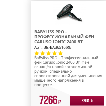
BABYLISS PRO -
ПРОФЕССИОНАЛЬНЫЙ ФЕН
CARUSO IONIC 2400 ВТ
Арт.:
Bls-BAB6510IRE
BaByliss PRO - Профессиональный
фен Caruso Ionic 2400 Вт. Фен
оснащён новой эргономичной
ручкой, специально
спроектированной для уменьшения
мышечного напряжения в
процессе...
7266
Купить
₽