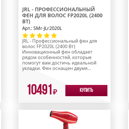
JRL - ПРОФЕССИОНАЛЬНЫЙ
ФЕН ДЛЯ ВОЛОС FP2020L (2400
ВТ)
Арт.:
SMr-JLr2020L
JRL - Профессиональный фен для
волос FP2020L (2400 Вт)
Инновационный фен обладает
рядом особенностей, которые
помогут вам достичь идеальной
укладки. Фен оснащен двумя...
10491
Купить
₽