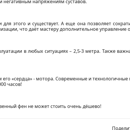
 и негативным напряжениям суставов.
и для этого и существует. А еще она позволяет сокра
зации, что даёт мастеру дополнительное управление 
луатации в любых ситуациях – 2,5-3 метра. Также важн
м его «сердца» - мотора. Современные и технологичны
00 часов!
енный фен не может стоить очень дёшево!
Поделит