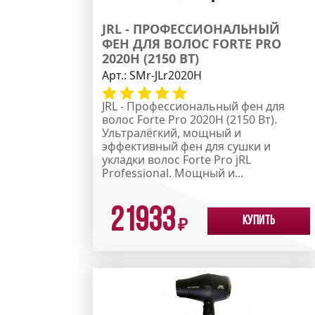
JRL - ПРОФЕССИОНАЛЬНЫЙ
ФЕН ДЛЯ ВОЛОС FORTE PRO
2020H (2150 ВТ)
Арт.:
SMr-JLr2020H
JRL - Профессиональный фен для
волос Forte Pro 2020H (2150 Вт).
Ультралёгкий, мощный и
эффективный фен для сушки и
укладки волос Forte Pro jRL
Professional. Мощный и...
21933
Купить
₽