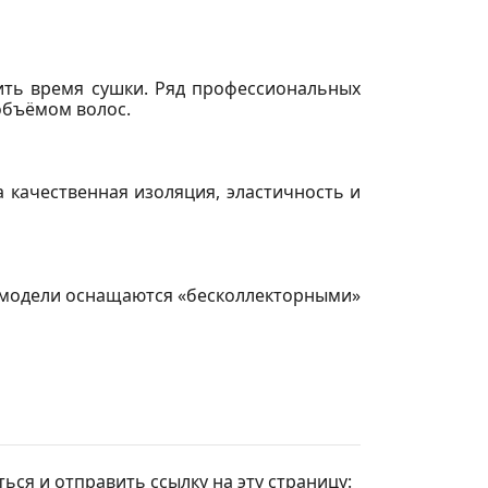
тить время сушки. Ряд профессиональных
объёмом волос.
а качественная изоляция, эластичность и
е модели оснащаются «бесколлекторными»
ься и отправить ссылку на эту страницу: