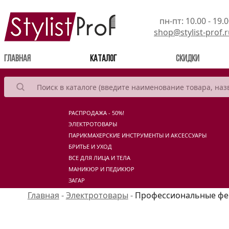
пн-пт: 10.00 - 19.
shop@stylist-prof.
(current)
Главная
Каталог
Скидки
РАСПРОДАЖА - 50%!
ЭЛЕКТРОТОВАРЫ
ПАРИКМАХЕРСКИЕ ИНСТРУМЕНТЫ И АКСЕССУАРЫ
БРИТЬЕ И УХОД
ВСЕ ДЛЯ ЛИЦА И ТЕЛА
МАНИКЮР И ПЕДИКЮР
ЗАГАР
Главная
-
Электротовары
-
Профессиональные ф