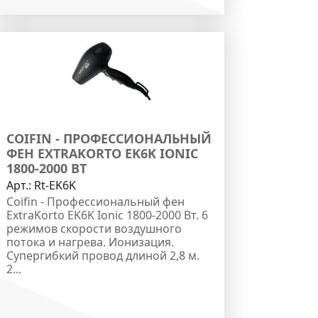
COIFIN - ПРОФЕССИОНАЛЬНЫЙ
ФЕН EXTRAKORTO EK6K IONIC
1800-2000 ВТ
Арт.:
Rt-EK6K
Coifin - Профессиональный фен
ExtraKorto EK6K Ionic 1800-2000 Вт. 6
режимов скорости воздушного
потока и нагрева. Ионизация.
Супергибкий провод длиной 2,8 м.
2...