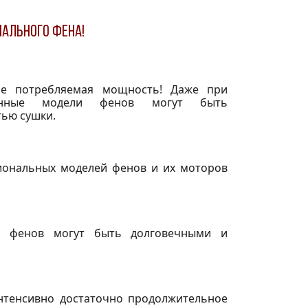
ального фена!
не потребляемая мощность! Даже при
енные модели фенов могут быть
тью сушки.
иональных моделей фенов и их моторов
 фенов могут быть долговечными и
нтенсивно достаточно продолжительное