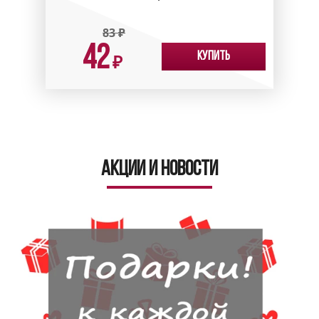
83
₽
42
Купить
₽
Акции и новости