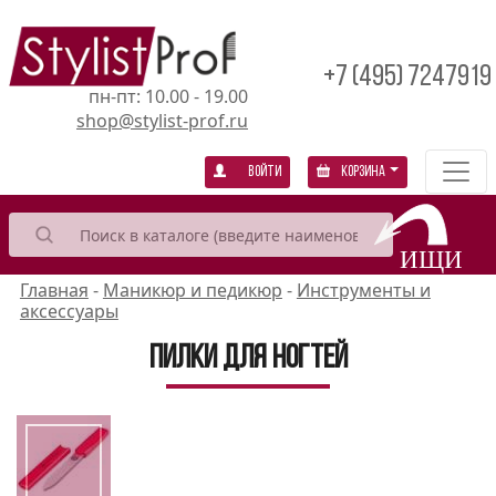
+7 (495) 7247919
пн-пт: 10.00 - 19.00
shop@stylist-prof.ru
Войти
Корзина
Главная
-
Маникюр и педикюр
-
Инструменты и
аксессуары
Пилки для ногтей