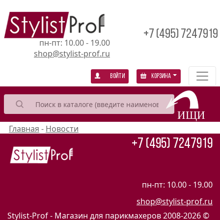
+7 (495) 7247919
пн-пт: 10.00 - 19.00
shop@stylist-prof.ru
Войти
Корзина
Главная
-
Новости
+7 (495) 7247919
пн-пт: 10.00 - 19.00
shop@stylist-prof.ru
Stylist-Prof - Магазин для парикмахеров
2008-2026 ©