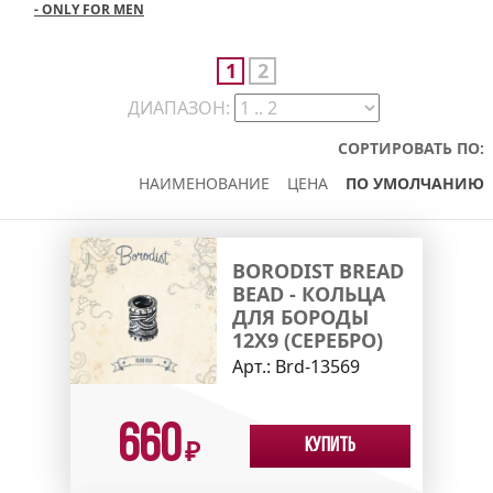
- ONLY FOR MEN
1
2
ДИАПАЗОН:
СОРТИРОВАТЬ ПО:
НАИМЕНОВАНИЕ
ЦЕНА
ПО УМОЛЧАНИЮ
BORODIST BREAD
BEAD - КОЛЬЦА
ДЛЯ БОРОДЫ
12X9 (СЕРЕБРО)
Арт.:
Brd-13569
660
Купить
₽