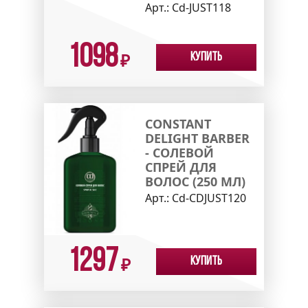
Арт.:
Cd-JUST118
1098
Купить
₽
CONSTANT
DELIGHT BARBER
- СОЛЕВОЙ
СПРЕЙ ДЛЯ
ВОЛОС (250 МЛ)
Арт.:
Cd-CDJUST120
1297
Купить
₽