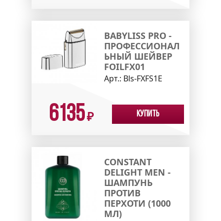
BABYLISS PRO -
ПРОФЕССИОНАЛ
ЬНЫЙ ШЕЙВЕР
FOILFX01
Арт.:
Bls-FXFS1E
6135
Купить
₽
CONSTANT
DELIGHT MEN -
ШАМПУНЬ
ПРОТИВ
ПЕРХОТИ (1000
МЛ)