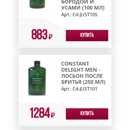
БОРОДОЙ И
УСАМИ (100 МЛ)
Арт.:
Cd-JUST105
883
Купить
₽
CONSTANT
DELIGHT MEN -
ЛОСЬОН ПОСЛЕ
БРИТЬЯ (250 МЛ)
Арт.:
Cd-JUST101
1284
Купить
₽