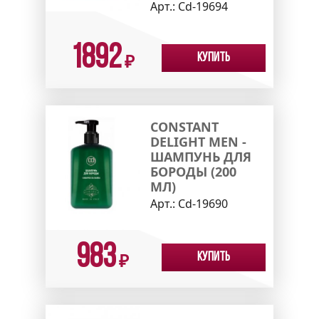
Арт.:
Cd-19694
1892
Купить
₽
CONSTANT
DELIGHT MEN -
ШАМПУНЬ ДЛЯ
БОРОДЫ (200
МЛ)
Арт.:
Cd-19690
983
Купить
₽