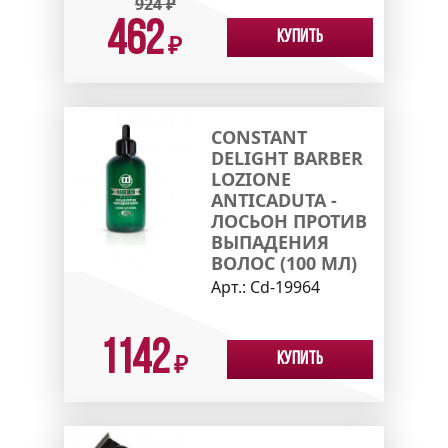
924
₽
462
Купить
₽
CONSTANT
DELIGHT BARBER
LOZIONE
ANTICADUTA -
ЛОСЬОН ПРОТИВ
ВЫПАДЕНИЯ
ВОЛОС (100 МЛ)
Арт.:
Cd-19964
1142
Купить
₽