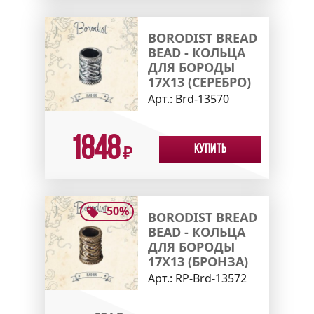
BORODIST BREAD
BEAD - КОЛЬЦА
ДЛЯ БОРОДЫ
17X13 (СЕРЕБРО)
Арт.:
Brd-13570
1848
Купить
₽
-
50
%
BORODIST BREAD
BEAD - КОЛЬЦА
ДЛЯ БОРОДЫ
17X13 (БРОНЗА)
Арт.:
RP-Brd-13572