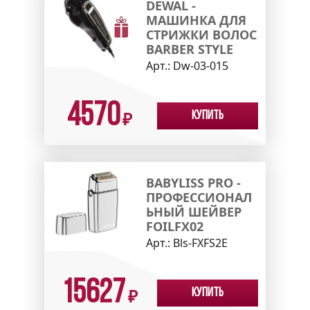
DEWAL -
МАШИНКА ДЛЯ
СТРИЖКИ ВОЛОС
BARBER STYLE
Арт.:
Dw-03-015
4570
Купить
₽
BABYLISS PRO -
ПРОФЕССИОНАЛ
ЬНЫЙ ШЕЙВЕР
FOILFX02
Арт.:
Bls-FXFS2E
15627
Купить
₽