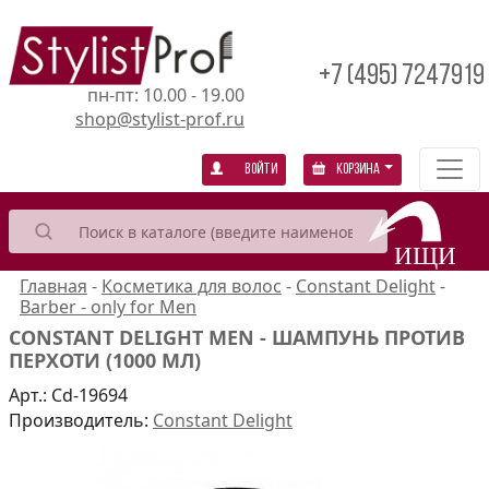
+7 (495) 7247919
пн-пт: 10.00 - 19.00
shop@stylist-prof.ru
Войти
Корзина
Главная
-
Косметика для волос
-
Constant Delight
-
Barber - only for Men
CONSTANT DELIGHT MEN - ШАМПУНЬ ПРОТИВ
ПЕРХОТИ (1000 МЛ)
Арт.:
Cd-19694
Производитель:
Constant Delight