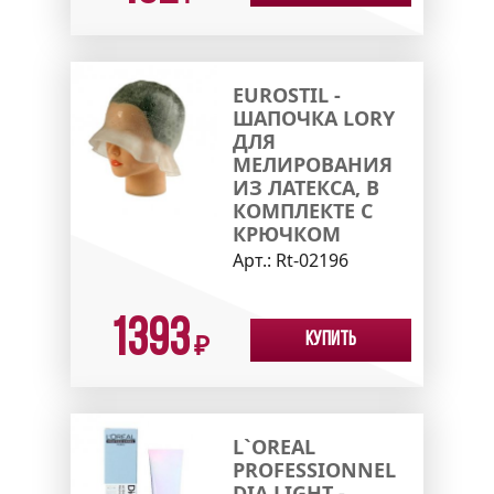
EUROSTIL -
ШАПОЧКА LORY
ДЛЯ
МЕЛИРОВАНИЯ
ИЗ ЛАТЕКСА, В
КОМПЛЕКТЕ С
КРЮЧКОМ
Арт.:
Rt-02196
1393
Купить
₽
L`OREAL
PROFESSIONNEL
DIA LIGHT -