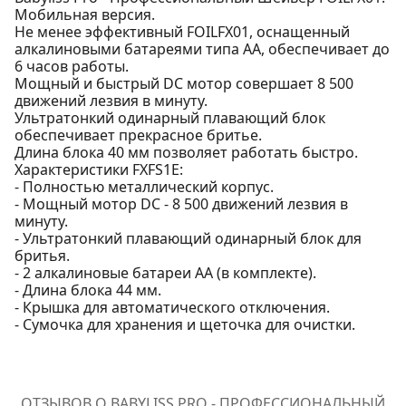
Мобильная версия.
Не менее эффективный FOILFX01, оснащенный
алкалиновыми батареями типа АА, обеспечивает до
6 часов работы.
Мощный и быстрый DC мотор совершает 8 500
движений лезвия в минуту.
Ультратонкий одинарный плавающий блок
обеспечивает прекрасное бритье.
Длина блока 40 мм позволяет работать быстро.
Характеристики FXFS1E:
- Полностью металлический корпус.
- Мощный мотор DC - 8 500 движений лезвия в
минуту.
- Ультратонкий плавающий одинарный блок для
бритья.
- 2 алкалиновые батареи AA (в комплекте).
- Длина блока 44 мм.
- Крышка для автоматического отключения.
- Сумочка для хранения и щеточка для очистки.
ОТЗЫВОВ О BABYLISS PRO - ПРОФЕССИОНАЛЬНЫЙ