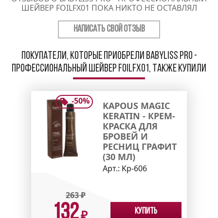
ШЕЙВЕР FOILFX01 ПОКА НИКТО НЕ ОСТАВЛЯЛ
НАПИСАТЬ СВОЙ ОТЗЫВ
Покупатели, которые приобрели Babyliss Pro -
Профессиональный Шейвер FOILFX01, также купили
-
50
%
KAPOUS MAGIC
KERATIN - КРЕМ-
КРАСКА ДЛЯ
БРОВЕЙ И
РЕСНИЦ ГРАФИТ
(30 МЛ)
Арт.:
Kp-606
263
₽
132
Купить
₽