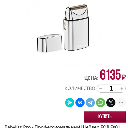
6135
₽
ЦЕНА:
КОЛИЧЕСТВО
Купить
Babyliss Pro - Профессиональный Шейвер FOILFX01.