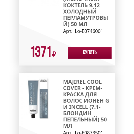
КОКТЕЛЬ 9.12
ХОЛОДНЫЙ
ПЕРЛАМУТРОВЫ
Й) 50 МЛ
Арт.:
Lo-E0746001
1371
Купить
₽
MAJIREL COOL
COVER - КРЕМ-
КРАСКА ДЛЯ
ВОЛОС ИОНЕН G
И INCELL (7.1-
БЛОНДИН
ПЕПЕЛЬНЫЙ) 50
МЛ
Арт.:
Lo-E0873501