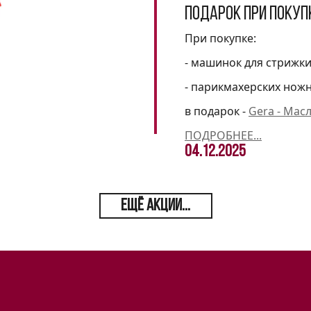
Подарок при покуп
При покупке:
- машинок для стрижк
- парикмахерских нож
в подарок -
Gera - Мас
ПОДРОБНЕЕ...
04.12.2025
ЕЩЁ АКЦИИ...