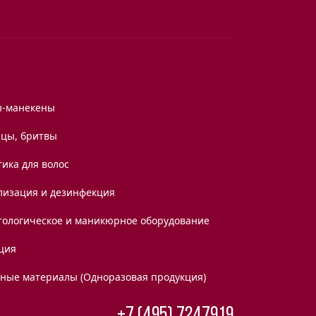
ы-манекены
цы, бритвы
ика для волос
лизация и дезинфекция
тологическое и маникюрное оборудование
ция
дные материалы (Одноразовая продукция)
+7 (495) 7247919