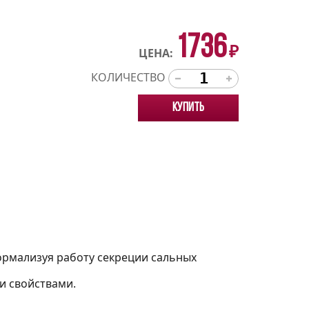
1736
₽
ЦЕНА:
КОЛИЧЕСТВО
Купить
ормализуя работу секреции сальных
 свойствами.