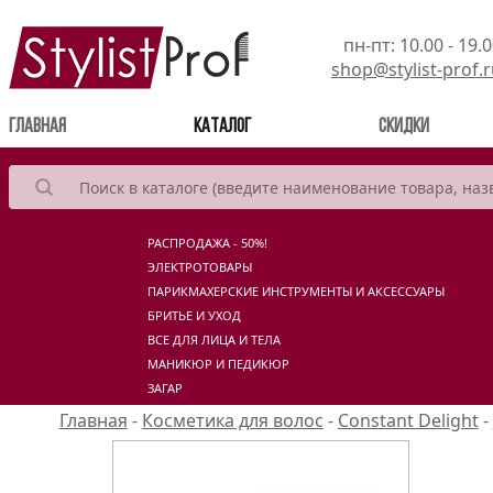
пн-пт: 10.00 - 19.
shop@stylist-prof.
(current)
Главная
Каталог
Скидки
РАСПРОДАЖА - 50%!
ЭЛЕКТРОТОВАРЫ
ПАРИКМАХЕРСКИЕ ИНСТРУМЕНТЫ И АКСЕССУАРЫ
БРИТЬЕ И УХОД
ВСЕ ДЛЯ ЛИЦА И ТЕЛА
МАНИКЮР И ПЕДИКЮР
ЗАГАР
Главная
-
Косметика для волос
-
Constant Delight
-