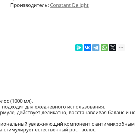
Производитель:
Constant Delight
лос (1000 мл).
о подходит для ежедневного использования.
муле, действует деликатно, восстанавливая баланс и н
циональный увлажняющий компонент с антимикробными
стимулирует естественный рост волос.