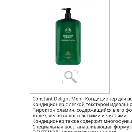
Constant Delight Men - Кондиционер для во
Кондиционер с легкой текстурой идеальн
Пироктон оламин, содержащийся в его фор
желез, делая волосы легкими и чистыми.
Кондиционер также содержит многофунк
Специальная восстанавливающая формула 