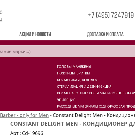
00
+7 (495) 7247919
ru
Акции и новости
Доставка и оплата
ГОЛОВЫ-МАНЕКЕНЫ
НОЖНИЦЫ, БРИТВЫ
КОСМЕТИКА ДЛЯ ВОЛОС
СТЕРИЛИЗАЦИЯ И ДЕЗИНФЕКЦИЯ
КОСМЕТОЛОГИЧЕСКОЕ И МАНИКЮРНОЕ ОБО
ЭПИЛЯЦИЯ
РАСХОДНЫЕ МАТЕРИАЛЫ (ОДНОРАЗОВАЯ ПРОД
Barber - only for Men
-
Constant Delight Men - Кондиционе
CONSTANT DELIGHT MEN - КОНДИЦИОНЕР ДЛ
Арт.:
Cd-19696