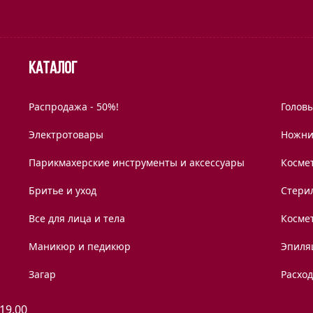
Каталог
Распродажа - 50%!
Голов
Электротовары
Ножни
Парикмахерские инструменты и аксессуары
Космет
Бритье и уход
Стери
Все для лица и тела
Косме
Маникюр и педикюр
Эпиля
Загар
Расхо
 19.00