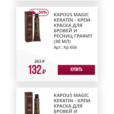
-
50
%
KAPOUS MAGIC
KERATIN - КРЕМ-
КРАСКА ДЛЯ
БРОВЕЙ И
РЕСНИЦ ГРАФИТ
(30 МЛ)
Арт.:
Kp-606
263
₽
132
Купить
₽
KAPOUS MAGIC
KERATIN - КРЕМ-
КРАСКА ДЛЯ
БРОВЕЙ И