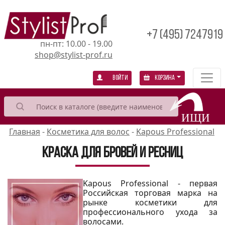
+7 (495) 7247919
пн-пт: 10.00 - 19.00
shop@stylist-prof.ru
Войти
Корзина
Главная
-
Косметика для волос
-
Kapous Professional
Краска для бровей и ресниц
Kapous Professional - первая
Российская торговая марка на
рынке косметики для
профессионального ухода за
волосами.