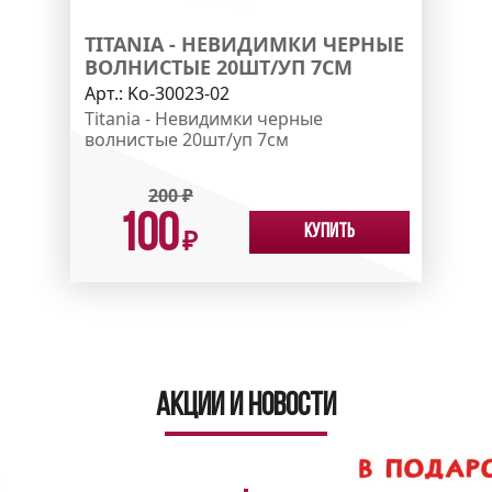
TITANIA - НЕВИДИМКИ ЧЕРНЫЕ
ВОЛНИСТЫЕ 20ШТ/УП 7СМ
Арт.:
Ko-30023-02
Titania - Невидимки черные
волнистые 20шт/уп 7см
200
₽
100
Купить
₽
Акции и новости