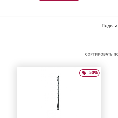
Поделит
СОРТИРОВАТЬ ПО
-
50
%