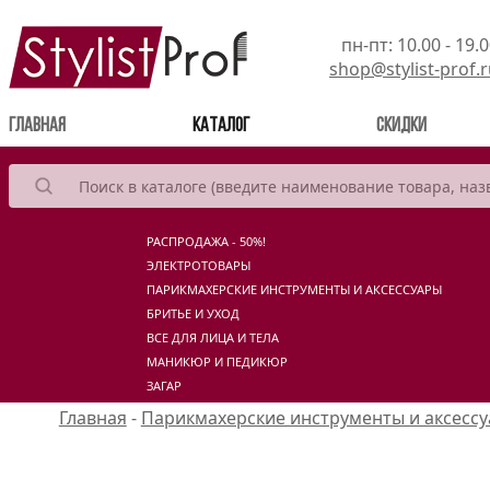
пн-пт: 10.00 - 19.
shop@stylist-prof.
(current)
Главная
Каталог
Скидки
РАСПРОДАЖА - 50%!
ЭЛЕКТРОТОВАРЫ
ПАРИКМАХЕРСКИЕ ИНСТРУМЕНТЫ И АКСЕССУАРЫ
БРИТЬЕ И УХОД
ВСЕ ДЛЯ ЛИЦА И ТЕЛА
МАНИКЮР И ПЕДИКЮР
ЗАГАР
Главная
-
Парикмахерские инструменты и аксесс