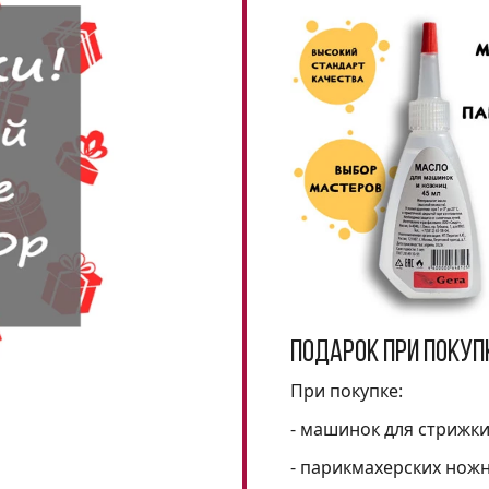
Подарок при покуп
При покупке:
- машинок для стрижк
- парикмахерских нож