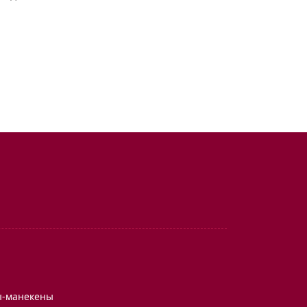
ы-манекены