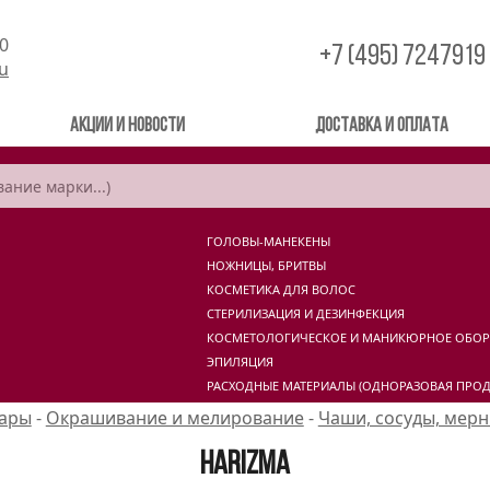
00
+7 (495) 7247919
ru
Акции и новости
Доставка и оплата
ГОЛОВЫ-МАНЕКЕНЫ
НОЖНИЦЫ, БРИТВЫ
КОСМЕТИКА ДЛЯ ВОЛОС
СТЕРИЛИЗАЦИЯ И ДЕЗИНФЕКЦИЯ
КОСМЕТОЛОГИЧЕСКОЕ И МАНИКЮРНОЕ ОБО
ЭПИЛЯЦИЯ
РАСХОДНЫЕ МАТЕРИАЛЫ (ОДНОРАЗОВАЯ ПРОД
уары
-
Окрашивание и мелирование
-
Чаши, сосуды, мер
Harizma