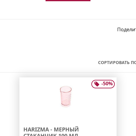
Поделит
СОРТИРОВАТЬ ПО
-
50
%
HARIZMA - МЕРНЫЙ
СТАКАНЧИК 100 МЛ