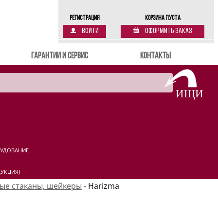
Регистрация
Корзина пуста
Войти
Оформить заказ
Гарантии и сервис
Контакты
РУДОВАНИЕ
УКЦИЯ)
ные стаканы, шейкеры
-
Harizma