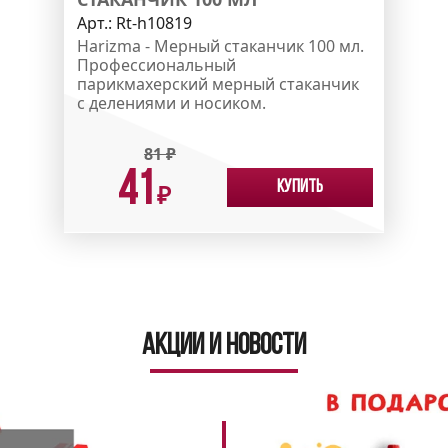
Арт.:
Rt-h10819
Harizma - Мерный стаканчик 100 мл.
Профессиональный
парикмахерский мерный стаканчик
с делениями и носиком.
81
₽
41
Купить
₽
Акции и новости