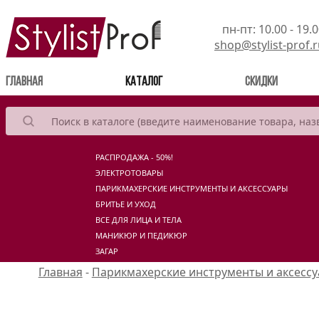
пн-пт: 10.00 - 19.
shop@stylist-prof.
(current)
Главная
Каталог
Скидки
РАСПРОДАЖА - 50%!
ЭЛЕКТРОТОВАРЫ
ПАРИКМАХЕРСКИЕ ИНСТРУМЕНТЫ И АКСЕССУАРЫ
БРИТЬЕ И УХОД
ВСЕ ДЛЯ ЛИЦА И ТЕЛА
МАНИКЮР И ПЕДИКЮР
ЗАГАР
Главная
-
Парикмахерские инструменты и аксесс