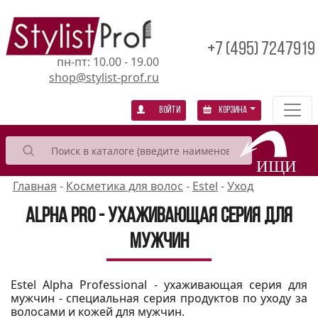
+7 (495) 7247919
пн-пт: 10.00 - 19.00
shop@stylist-prof.ru
Войти
Корзина
Главная
-
Косметика для волос
-
Estel
-
Уход
Alpha Pro - ухаживающая серия для
мужчин
Estel Alpha Professional - ухаживающая серия для
мужчин - специальная серия продуктов по уходу за
волосами и кожей для мужчин.