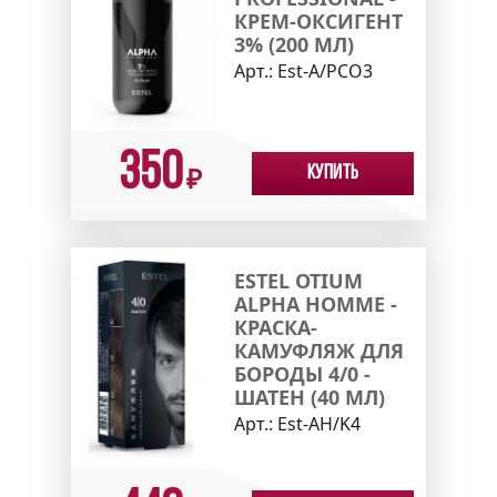
КРЕМ-ОКСИГЕНТ
3% (200 МЛ)
Арт.:
Est-A/PCO3
350
Купить
₽
ESTEL OTIUM
ALPHA HOMME -
КРАСКА-
КАМУФЛЯЖ ДЛЯ
БОРОДЫ 4/0 -
ШАТЕН (40 МЛ)
Арт.:
Est-AH/K4