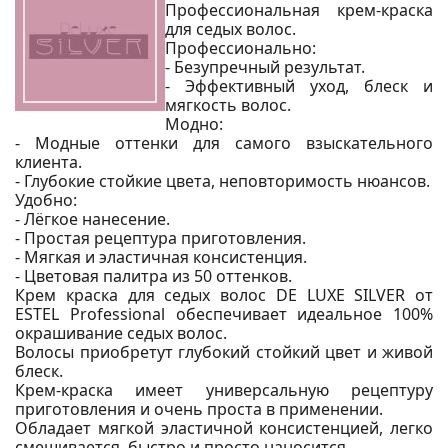
Профессиональная крем-краска
для седых волос.
Профессионально:
- Безупречный результат.
- Эффективный уход, блеск и
мягкость волос.
Модно:
- Модные оттенки для самого взыскательного
клиента.
- Глубокие стойкие цвета, неповторимость нюансов.
Удобно:
- Лёгкое нанесение.
- Простая рецептура приготовления.
- Мягкая и эластичная консистенция.
- Цветовая палитра из 50 оттенков.
Крем краска для седых волос DE LUXE SILVER от
ESTEL Professional обеспечивает идеальное 100%
окрашивание седых волос.
Волосы приобретут глубокий стойкий цвет и живой
блеск.
Крем-краска имеет универсальную рецептуру
приготовления и очень проста в применении.
Обладает мягкой эластичной консистенцией, легко
смешивается, быстро и просто наносится.