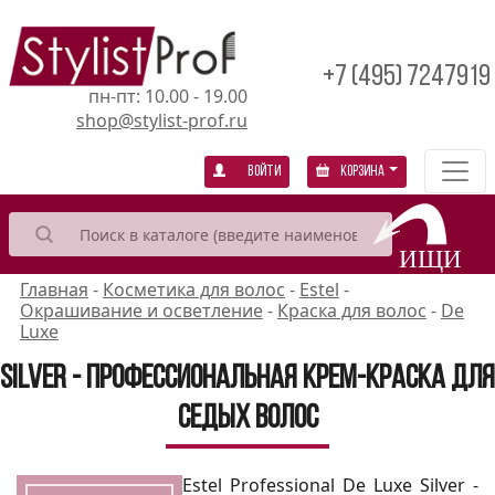
+7 (495) 7247919
пн-пт: 10.00 - 19.00
shop@stylist-prof.ru
Войти
Корзина
Главная
-
Косметика для волос
-
Estel
-
Окрашивание и осветление
-
Краска для волос
-
De
Luxe
Silver - Профессиональная крем-краска для
седых волос
Estel Professional De Luxe Silver -