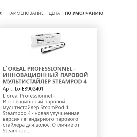
:
НАИМЕНОВАНИЕ
ЦЕНА
ПО УМОЛЧАНИЮ
L`OREAL PROFESSIONNEL -
ИННОВАЦИОННЫЙ ПАРОВОЙ
МУЛЬТИСТАЙЛЕР STEAMPOD 4
Арт.:
Lo-E3902401
L`oreal Professionnel -
Инновационный паровой
мультистайлер SteamPod 4.
Steampod 4 - новая улучшенная
версия легендарного парового
стайлера для волос. Отличие от
Steampod...