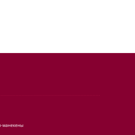
ы-манекены