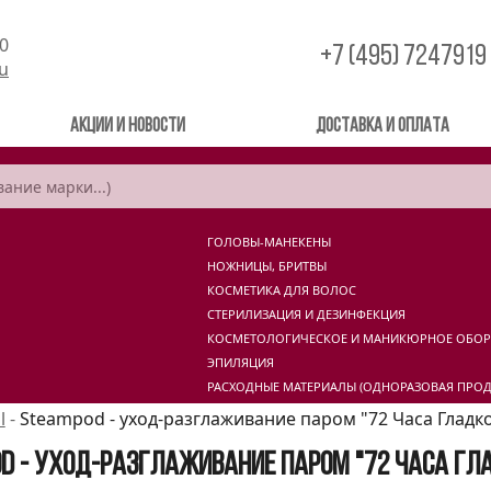
00
+7 (495) 7247919
ru
Акции и новости
Доставка и оплата
ГОЛОВЫ-МАНЕКЕНЫ
НОЖНИЦЫ, БРИТВЫ
КОСМЕТИКА ДЛЯ ВОЛОС
СТЕРИЛИЗАЦИЯ И ДЕЗИНФЕКЦИЯ
КОСМЕТОЛОГИЧЕСКОЕ И МАНИКЮРНОЕ ОБО
ЭПИЛЯЦИЯ
РАСХОДНЫЕ МАТЕРИАЛЫ (ОДНОРАЗОВАЯ ПРОД
l
-
Steampod - уход-разглаживание паром "72 Часа Гладк
d - уход-разглаживание паром "72 Часа Гл