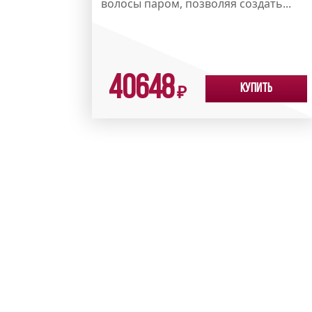
волосы паром, позволяя создать...
40648
Купить
₽