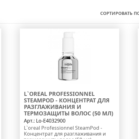
СОРТИРОВАТЬ ПО
L`OREAL PROFESSIONNEL
STEAMPOD - КОНЦЕНТРАТ ДЛЯ
РАЗГЛАЖИВАНИЯ И
ТЕРМОЗАЩИТЫ ВОЛОС (50 МЛ)
Арт.:
Lo-E4032900
L`oreal Professionnel SteamPod -
Концентрат для разглаживания и