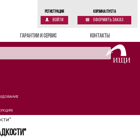
Регистрация
Корзина пуста
Войти
Оформить заказ
Гарантии и сервис
Контакты
РУДОВАНИЕ
УКЦИЯ)
ости"
адкости"