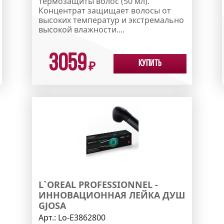
термозащиты волос (50 мл).
Концентрат защищает волосы от
высоких температур и экстремально
высокой влажности....
3059
Купить
₽
L`OREAL PROFESSIONNEL -
ИННОВАЦИОННАЯ ЛЕЙКА ДУШ
GJOSA
Арт.:
Lo-E3862800