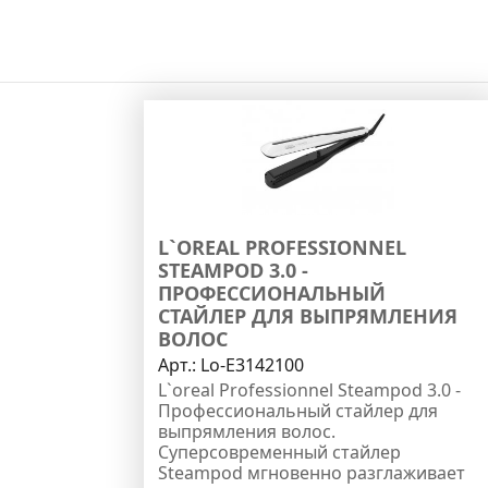
L`OREAL PROFESSIONNEL
STEAMPOD 3.0 -
ПРОФЕССИОНАЛЬНЫЙ
СТАЙЛЕР ДЛЯ ВЫПРЯМЛЕНИЯ
ВОЛОС
Арт.:
Lo-E3142100
L`oreal Professionnel Steampod 3.0 -
Профессиональный стайлер для
выпрямления волос.
Суперсовременный стайлер
Steampod мгновенно разглаживает