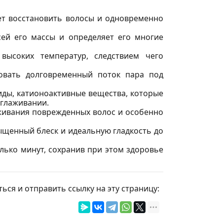
ляет восстановить волосы и одновременно
сей его массы и определяет его многие
высоких температур, следствием чего
овать долговременный поток пара под
иды, катионоактивные вещества, которые
зглаживании.
аживания поврежденных волос и особенно
ыщенный блеск и идеальную гладкость до
ько минут, сохранив при этом здоровье
ься и отправить ссылку на эту страницу: