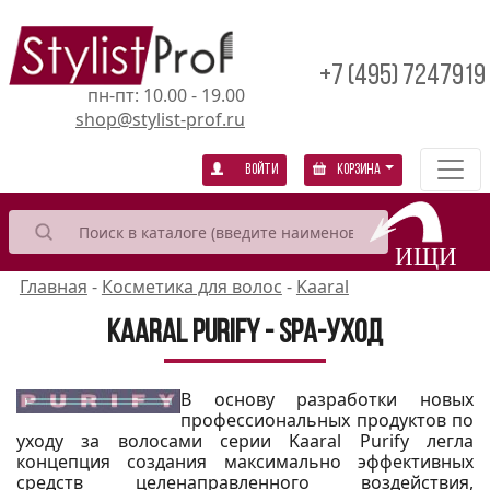
+7 (495) 7247919
пн-пт: 10.00 - 19.00
shop@stylist-prof.ru
Войти
Корзина
Главная
-
Косметика для волос
-
Kaaral
Kaaral Purify - SPA-уход
В основу разработки новых
профессиональных продуктов по
уходу за волосами серии Kaaral Purify легла
концепция создания максимально эффективных
средств целенаправленного воздействия,