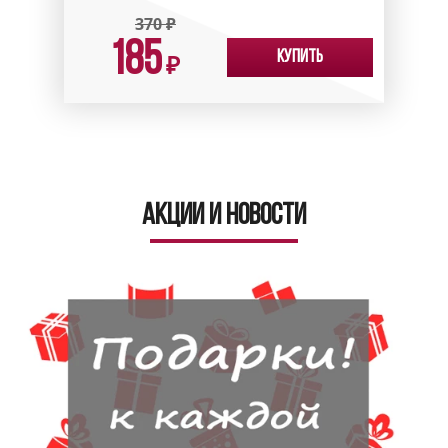
370
₽
185
Купить
₽
Акции и новости