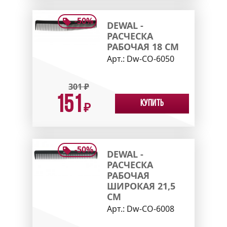
-
50
%
DEWAL -
РАСЧЕСКА
РАБОЧАЯ 18 СМ
Арт.:
Dw-CO-6050
301
₽
151
Купить
₽
-
50
%
DEWAL -
РАСЧЕСКА
РАБОЧАЯ
ШИРОКАЯ 21,5
СМ
Арт.:
Dw-CO-6008