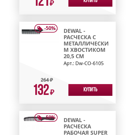
121
Купить
₽
-
50
%
DEWAL -
РАСЧЕСКА С
МЕТАЛЛИЧЕСКИ
М ХВОСТИКОМ
20,5 СМ
Арт.:
Dw-CO-6105
264
₽
132
Купить
₽
-
50
%
DEWAL -
РАСЧЕСКА
РАБОЧАЯ SUPER