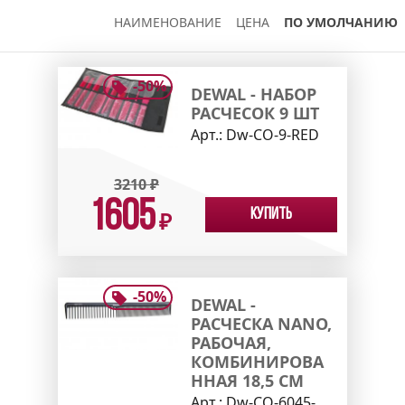
НАИМЕНОВАНИЕ
ЦЕНА
ПО УМОЛЧАНИЮ
-
50
%
DEWAL - НАБОР
РАСЧЕСОК 9 ШТ
Арт.:
Dw-CO-9-RED
3210
₽
1605
Купить
₽
-
50
%
DEWAL -
РАСЧЕСКА NANO,
РАБОЧАЯ,
КОМБИНИРОВА
ННАЯ 18,5 СМ
Арт.:
Dw-CO-6045-