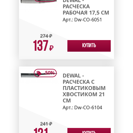
DEWAL -
РАСЧЕСКА
РАБОЧАЯ 17,5 СМ
Арт.:
Dw-CO-6051
274
₽
137
Купить
₽
-
50
%
DEWAL -
РАСЧЕСКА С
ПЛАСТИКОВЫМ
ХВОСТИКОМ 21
СМ
Арт.:
Dw-CO-6104
241
₽