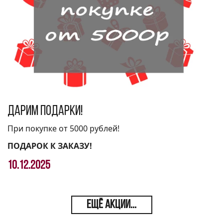
Дарим подарки!
При покупке от 5000 рублей!
ПОДАРОК К ЗАКАЗУ!
10.12.2025
ЕЩЁ АКЦИИ...