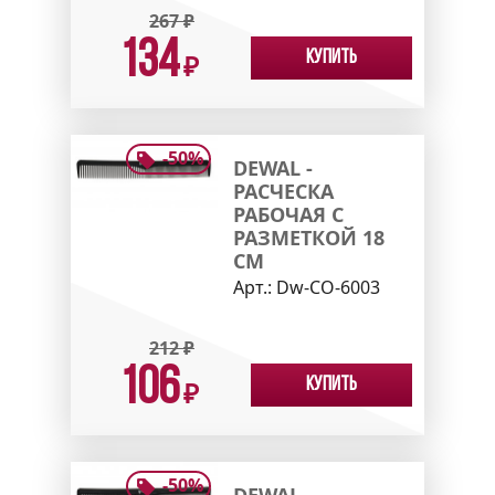
267
₽
134
Купить
₽
-
50
%
DEWAL -
РАСЧЕСКА
РАБОЧАЯ С
РАЗМЕТКОЙ 18
СМ
Арт.:
Dw-CO-6003
212
₽
106
Купить
₽
-
50
%