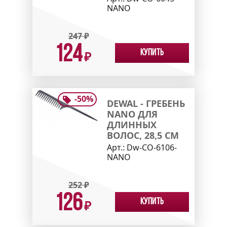
NANO
247
₽
124
Купить
₽
-
50
%
DEWAL - ГРЕБЕНЬ
NANO ДЛЯ
ДЛИННЫХ
ВОЛОС, 28,5 СМ
Арт.:
Dw-CO-6106-
NANO
252
₽
126
Купить
₽