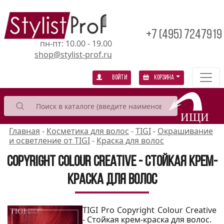
+7 (495) 7247919
пн-пт: 10.00 - 19.00
shop@stylist-prof.ru
Войти
Корзина
Главная
-
Косметика для волос
-
TIGI
-
Окрашивание
и осветление от TIGI
-
Краска для волос
Copyright Colour Creative - Стойкая крем-
краска для волос
TIGI Pro Copyright Colour Creative
- Стойкая крем-краска для волос.