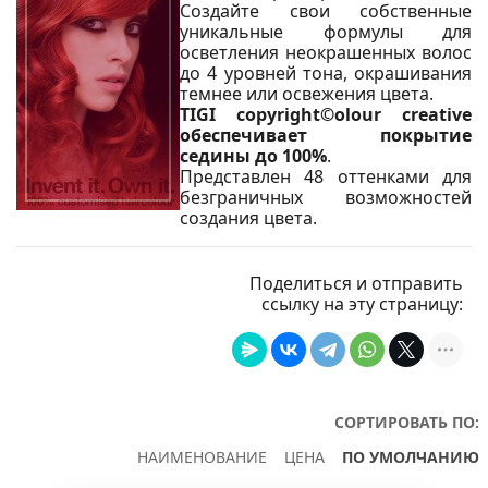
Создайте свои собственные
уникальные формулы для
осветления неокрашенных волос
до 4 уровней тона, окрашивания
темнее или освежения цвета.
TIGI copyright©olour creative
обеспечивает покрытие
седины до 100%
.
Представлен 48 оттенками для
безграничных возможностей
создания цвета.
Поделиться и отправить
ссылку на эту страницу:
СОРТИРОВАТЬ ПО:
НАИМЕНОВАНИЕ
ЦЕНА
ПО УМОЛЧАНИЮ