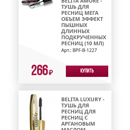
BELITA AMORE -
ТУШЬ ДЛЯ
РЕСНИЦ МЕГА
ОБЪЕМ ЭФФЕКТ
ПЫШНЫХ
ДЛИННЫХ
ПОДКРУЧЕННЫХ
РЕСНИЦ (10 МЛ)
Арт.:
ВPF-B-1227
266
Купить
₽
BELITA LUXURY -
ТУШЬ ДЛЯ
РЕСНИЦ ДЛЯ
РЕСНИЦ С
АРГАНОВЫМ
МАСЛОМ -