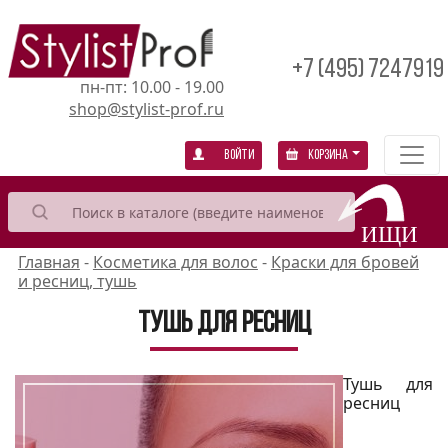
+7 (495) 7247919
пн-пт: 10.00 - 19.00
shop@stylist-prof.ru
Войти
Корзина
Главная
-
Косметика для волос
-
Краски для бровей
и ресниц, тушь
Тушь для ресниц
Тушь для
ресниц