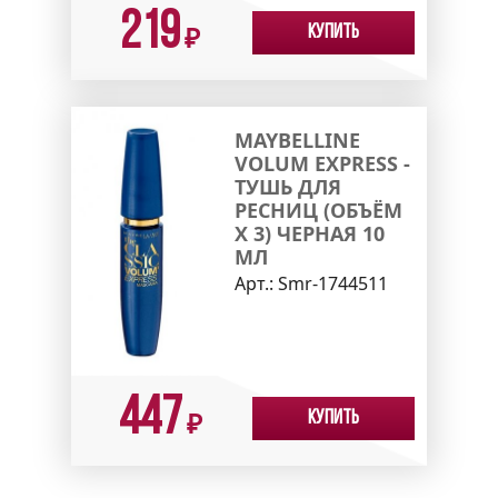
219
Купить
₽
MAYBELLINE
VOLUM EXPRESS -
ТУШЬ ДЛЯ
РЕСНИЦ (ОБЪЁМ
Х 3) ЧЕРНАЯ 10
МЛ
Арт.:
Smr-1744511
447
Купить
₽