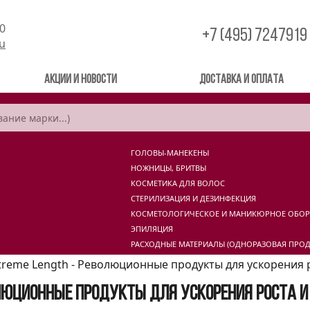
00
+7 (495) 7247919
ru
Акции и новости
Доставка и оплата
ГОЛОВЫ-МАНЕКЕНЫ
НОЖНИЦЫ, БРИТВЫ
КОСМЕТИКА ДЛЯ ВОЛОС
СТЕРИЛИЗАЦИЯ И ДЕЗИНФЕКЦИЯ
КОСМЕТОЛОГИЧЕСКОЕ И МАНИКЮРНОЕ ОБО
ЭПИЛЯЦИЯ
РАСХОДНЫЕ МАТЕРИАЛЫ (ОДНОРАЗОВАЯ ПРОД
treme Length - Революционные продукты для ускорения
олюционные продукты для ускорения роста 