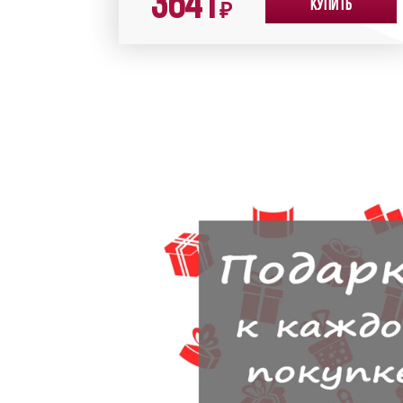
3641
Купить
₽