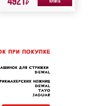
4921
Купить
₽