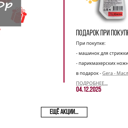
Подарок при покуп
При покупке:
- машинок для стрижк
- парикмахерских нож
в подарок -
Gera - Мас
ПОДРОБНЕЕ...
04.12.2025
ЕЩЁ АКЦИИ...