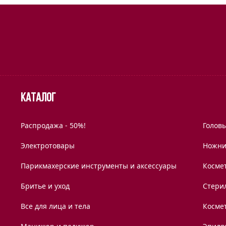
Каталог
Распродажа - 50%!
Голов
Электротовары
Ножни
Парикмахерские инструменты и аксессуары
Космет
Бритье и уход
Стери
Все для лица и тела
Косме