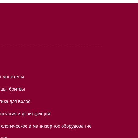
ы-манекены
цы, бритвы
ика для волос
лизация и дезинфекция
тологическое и маникюрное оборудование