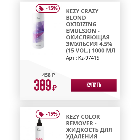
-
15
%
KEZY CRAZY
BLOND
OXIDIZING
EMULSION -
ОКИСЛЯЮЩАЯ
ЭМУЛЬСИЯ 4.5%
(15 VOL.) 1000 МЛ
Арт.:
Kz-97415
458
₽
389
Купить
₽
-
15
%
KEZY COLOR
REMOVER -
ЖИДКОСТЬ ДЛЯ
УДАЛЕНИЯ