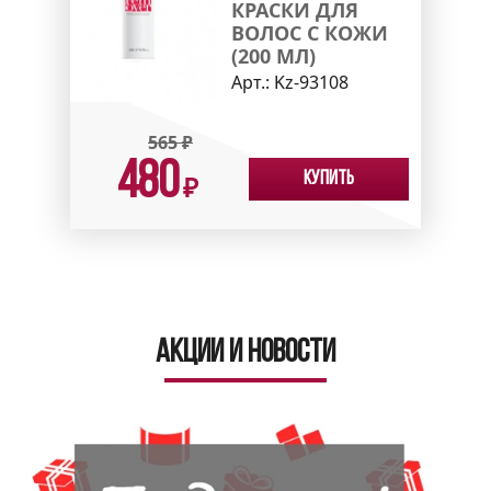
КРАСКИ ДЛЯ
ВОЛОС С КОЖИ
(200 МЛ)
Арт.:
Kz-93108
565
₽
480
Купить
₽
Акции и новости