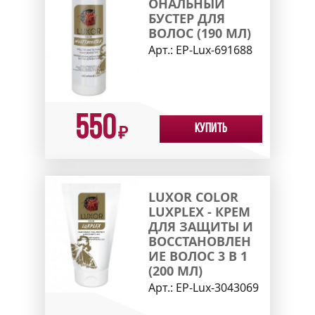
ОНАЛЬНЫЙ
БУСТЕР ДЛЯ
ВОЛОС (190 МЛ)
Арт.:
EP-Lux-691688
550
Купить
₽
LUXOR COLOR
LUXPLEX - КРЕМ
ДЛЯ ЗАЩИТЫ И
ВОССТАНОВЛЕН
ИЕ ВОЛОС 3 В 1
(200 МЛ)
Арт.:
EP-Lux-3043069