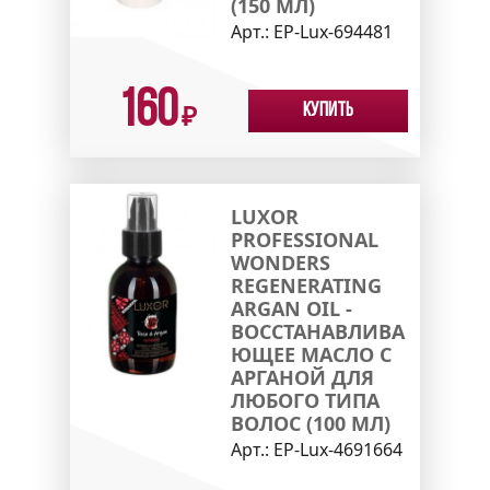
(150 МЛ)
Арт.:
EP-Lux-694481
160
Купить
₽
LUXOR
PROFESSIONAL
WONDERS
REGENERATING
ARGAN OIL -
ВОССТАНАВЛИВА
ЮЩЕЕ МАСЛО С
АРГАНОЙ ДЛЯ
ЛЮБОГО ТИПА
ВОЛОС (100 МЛ)
Арт.:
EP-Lux-4691664