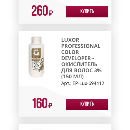
260
Купить
₽
LUXOR
PROFESSIONAL
COLOR
DEVELOPER -
ОКИСЛИТЕЛЬ
ДЛЯ ВОЛОС 3%
(150 МЛ)
Арт.:
EP-Lux-694412
160
Купить
₽