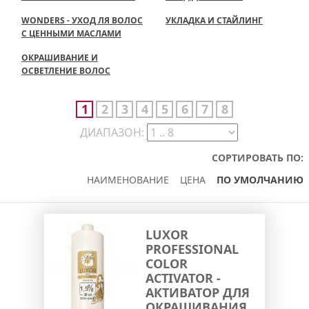
WONDERS - УХОД ЛЯ ВОЛОС
УКЛАДКА И СТАЙЛИНГ
С ЦЕННЫМИ МАСЛАМИ
ОКРАШИВАНИЕ И
ОСВЕТЛЕНИЕ ВОЛОС
1
2
3
4
5
6
7
8
ДИАПАЗОН:
СОРТИРОВАТЬ ПО:
НАИМЕНОВАНИЕ
ЦЕНА
ПО УМОЛЧАНИЮ
LUXOR
PROFESSIONAL
COLOR
ACTIVATOR -
АКТИВАТОР ДЛЯ
ОКРАШИВАНИЯ