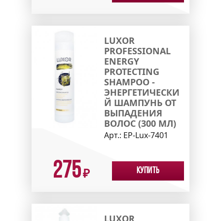
LUXOR
PROFESSIONAL
ENERGY
PROTECTING
SHAMPOO -
ЭНЕРГЕТИЧЕСКИ
Й ШАМПУНЬ ОТ
ВЫПАДЕНИЯ
ВОЛОС (300 МЛ)
Арт.:
EP-Lux-7401
275
Купить
₽
LUXOR