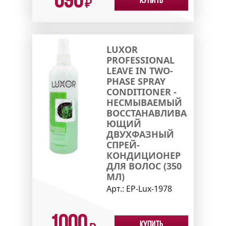
690
Купить
₽
LUXOR
PROFESSIONAL
LEAVE IN TWO-
PHASE SPRAY
CONDITIONER -
НЕСМЫВАЕМЫЙ
ВОССТАНАВЛИВА
ЮЩИЙ
ДВУХФАЗНЫЙ
СПРЕЙ-
КОНДИЦИОНЕР
ДЛЯ ВОЛОС (350
МЛ)
Арт.:
EP-Lux-1978
1000
Купить