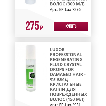
ВОЛОС (300 МЛ)
Арт.:
EP-Lux-7296
275
Купить
₽
LUXOR
PROFESSIONAL
REGENERATING
FLUID CRYSTAL
DROPS FOR
DAMAGED HAIR -
ФЛЮИД
КРИСТАЛЬНЫЕ
КАПЛИ ДЛЯ
ПОВРЕЖДЕННЫХ
ВОЛОС (150 МЛ)
Арт.:
EP-Lux-2951