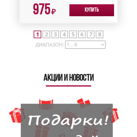
975
Купить
₽
1
2
3
4
5
6
7
8
ДИАПАЗОН:
Акции и новости