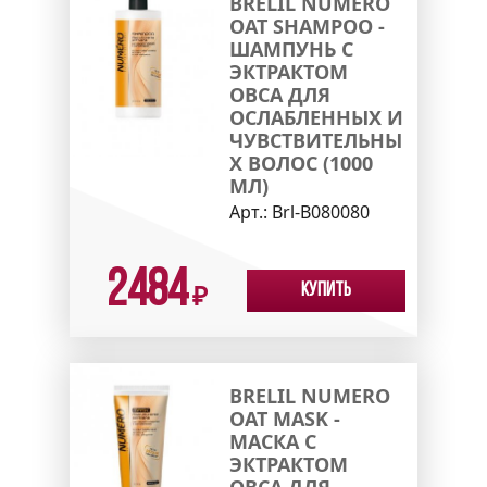
BRELIL NUMERO
OAT SHAMPOO -
ШАМПУНЬ С
ЭКТРАКТОМ
ОВСА ДЛЯ
ОСЛАБЛЕННЫХ И
ЧУВСТВИТЕЛЬНЫ
Х ВОЛОС (1000
МЛ)
Арт.:
Brl-B080080
2484
Купить
₽
BRELIL NUMERO
OAT MASK -
МАСКА С
ЭКТРАКТОМ