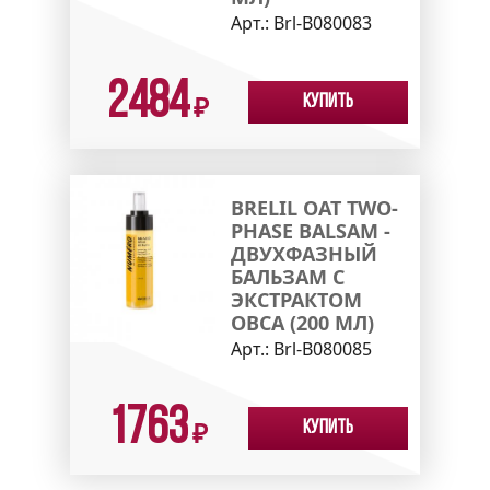
Арт.:
Brl-B080083
2484
Купить
₽
BRELIL OAT TWO-
PHASE BALSAM -
ДВУХФАЗНЫЙ
БАЛЬЗАМ С
ЭКСТРАКТОМ
ОВСА (200 МЛ)
Арт.:
Brl-B080085
1763
Купить
₽