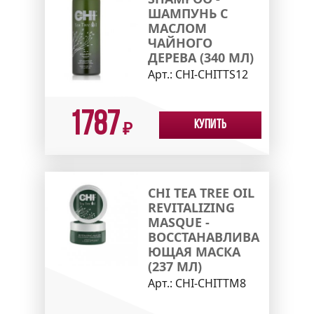
ШАМПУНЬ С
МАСЛОМ
ЧАЙНОГО
ДЕРЕВА (340 МЛ)
Арт.:
CHI-CHITTS12
1787
Купить
₽
CHI TEA TREE OIL
REVITALIZING
MASQUE -
ВОССТАНАВЛИВА
ЮЩАЯ МАСКА
(237 МЛ)
Арт.:
CHI-CHITTM8