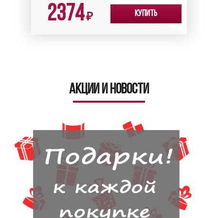
2374
Купить
₽
Акции и новости