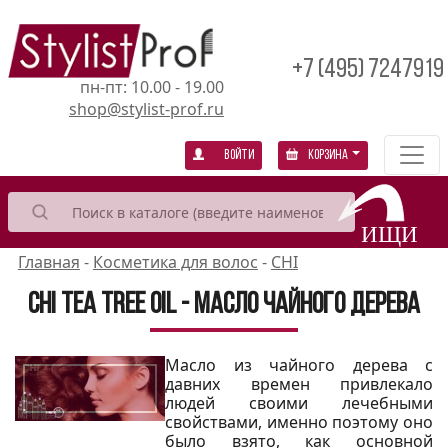
+7 (495) 7247919
пн-пт: 10.00 - 19.00
shop@stylist-prof.ru
Войти
Корзина
Главная
-
Косметика для волос
-
CHI
CHI Tea Tree Oil - Масло чайного дерева
Масло из чайного дерева с
давних времен привлекало
людей своими лечебными
свойствами, именно поэтому оно
было взято, как основной