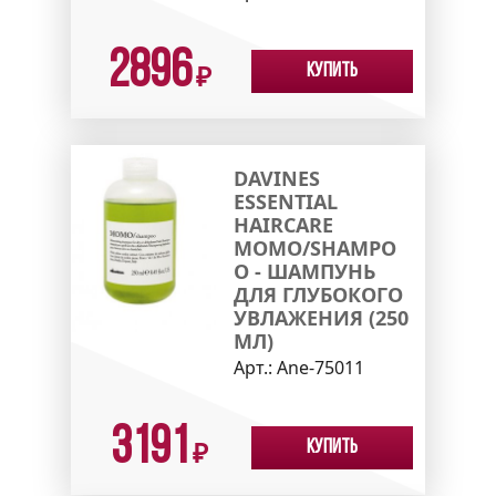
2896
Купить
₽
DAVINES
ESSENTIAL
HAIRCARE
MOMO/SHAMPO
O - ШАМПУНЬ
ДЛЯ ГЛУБОКОГО
УВЛАЖЕНИЯ (250
МЛ)
Арт.:
Ane-75011
3191
Купить
₽