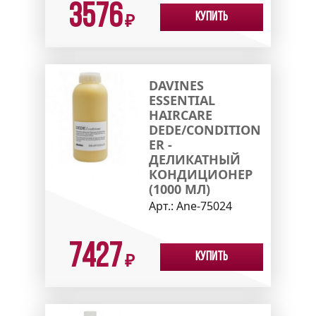
3576
Купить
₽
DAVINES
ESSENTIAL
HAIRCARE
DEDE/CONDITION
ER -
ДЕЛИКАТНЫЙ
КОНДИЦИОНЕР
(1000 МЛ)
Арт.:
Ane-75024
7427
Купить
₽