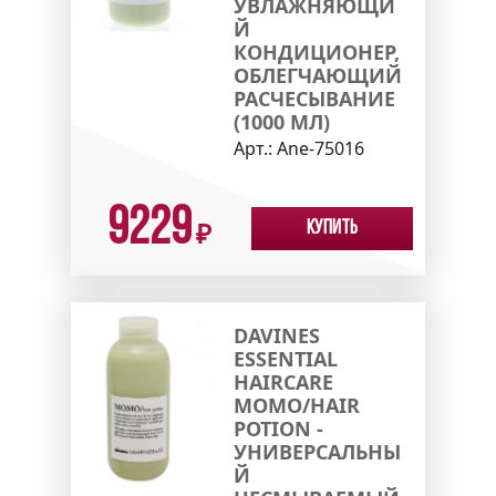
УВЛАЖНЯЮЩИ
Й
КОНДИЦИОНЕР,
ОБЛЕГЧАЮЩИЙ
РАСЧЕСЫВАНИЕ
(1000 МЛ)
Арт.:
Ane-75016
9229
Купить
₽
DAVINES
ESSENTIAL
HAIRCARE
MOMO/HAIR
POTION -
УНИВЕРСАЛЬНЫ
Й