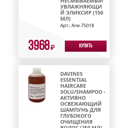
НЕСМЫВАЕМЫЙ
УВЛАЖНЯЮЩИ
Й ЭЛИКСИР (150
МЛ)
Арт.:
Ane-75018
3968
Купить
₽
DAVINES
ESSENTIAL
HAIRCARE
SOLU/SHAMPOO -
АКТИВНО
ОСВЕЖАЮЩИЙ
ШАМПУНЬ ДЛЯ
ГЛУБОКОГО
ОЧИЩЕНИЯ
ВОЛОС (250 МЛ)