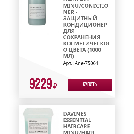
MINU/CONDITIO
NER -
ЗАЩИТНЫЙ
КОНДИЦИОНЕР
ДЛЯ
СОХРАНЕНИЯ
КОСМЕТИЧЕСКОГ
О ЦВЕТА (1000
МЛ)
Арт.:
Ane-75061
9229
Купить
₽
DAVINES
ESSENTIAL
HAIRCARE
MINU/HAIR