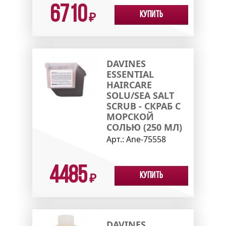
6710
Купить
₽
DAVINES
ESSENTIAL
HAIRCARE
SOLU/SEA SALT
SCRUB - СКРАБ С
МОРСКОЙ
СОЛЬЮ (250 МЛ)
Арт.:
Ane-75558
4485
Купить
₽
DAVINES