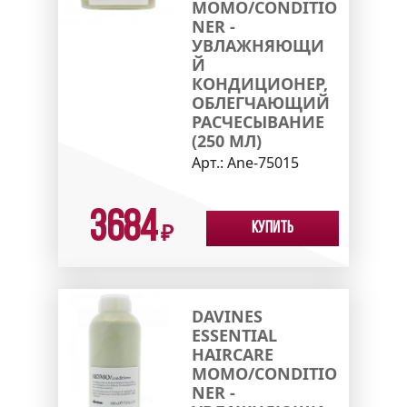
MOMO/CONDITIO
NER -
УВЛАЖНЯЮЩИ
Й
КОНДИЦИОНЕР,
ОБЛЕГЧАЮЩИЙ
РАСЧЕСЫВАНИЕ
(250 МЛ)
Арт.:
Ane-75015
3684
Купить
₽
DAVINES
ESSENTIAL
HAIRCARE
MOMO/CONDITIO
NER -