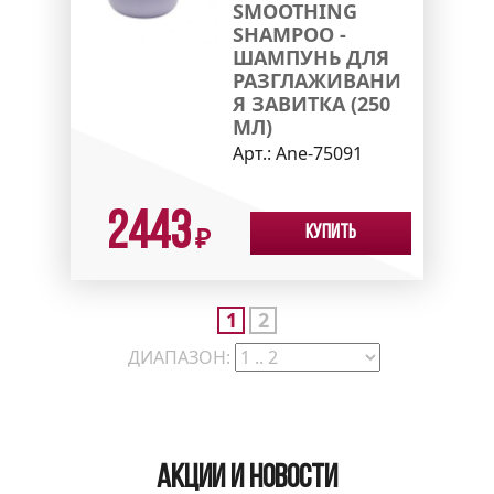
SMOOTHING
SHAMPOO -
ШАМПУНЬ ДЛЯ
РАЗГЛАЖИВАНИ
Я ЗАВИТКА (250
МЛ)
Арт.:
Ane-75091
2443
Купить
₽
1
2
ДИАПАЗОН:
Акции и новости