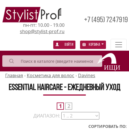
+7 (495) 7247919
пн-пт: 10.00 - 19.00
shop@stylist-prof.ru
Войти
Корзина
Главная
-
Косметика для волос
-
Davines
Essential Haircare - Eжедневный уход
1
2
ДИАПАЗОН:
СОРТИРОВАТЬ ПО: