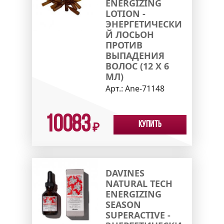
ENERGIZING
LOTION -
ЭНЕРГЕТИЧЕСКИ
Й ЛОСЬОН
ПРОТИВ
ВЫПАДЕНИЯ
ВОЛОС (12 X 6
МЛ)
Арт.:
Ane-71148
10083
Купить
₽
DAVINES
NATURAL TECH
ENERGIZING
SEASON
SUPERACTIVE -