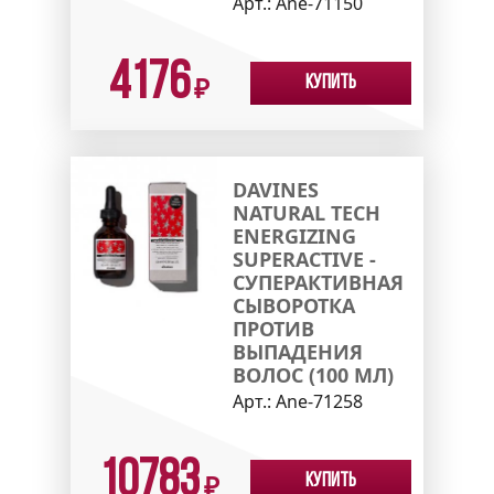
Арт.:
Ane-71150
4176
Купить
₽
DAVINES
NATURAL TECH
ENERGIZING
SUPERACTIVE -
СУПЕРАКТИВНАЯ
СЫВОРОТКА
ПРОТИВ
ВЫПАДЕНИЯ
ВОЛОС (100 МЛ)
Арт.:
Ane-71258
10783
Купить
₽