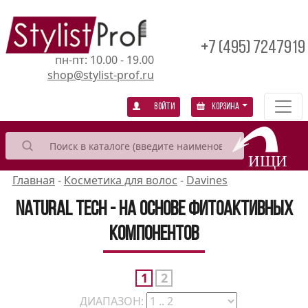
+7 (495) 7247919
пн-пт: 10.00 - 19.00
shop@stylist-prof.ru
Войти
Корзина
Главная
-
Косметика для волос
-
Davines
Natural Tech - на основе фитоактивных
компонентов
1
2
ДИАПАЗОН: