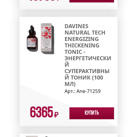
DAVINES
NATURAL TECH
ENERGIZING
THICKENING
TONIC -
ЭНЕРГЕТИЧЕСКИ
Й
СУПЕРАКТИВНЫ
Й ТОНИК (100
МЛ)
Арт.:
Ane-71259
6365
Купить
₽