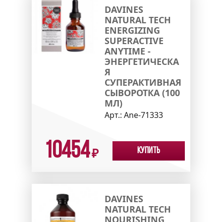
DAVINES
NATURAL TECH
ENERGIZING
SUPERACTIVE
ANYTIME -
ЭНЕРГЕТИЧЕСКА
Я
СУПЕРАКТИВНАЯ
СЫВОРОТКА (100
МЛ)
Арт.:
Ane-71333
10454
Купить
₽
DAVINES
NATURAL TECH
NOURISHING