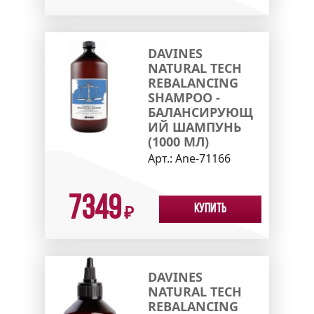
DAVINES
NATURAL TECH
REBALANCING
SHAMPOO -
БАЛАНСИРУЮЩ
ИЙ ШАМПУНЬ
(1000 МЛ)
Арт.:
Ane-71166
7349
Купить
₽
DAVINES
NATURAL TECH
REBALANCING