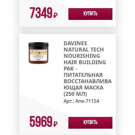
7349
Купить
₽
DAVINES
NATURAL TECH
NOURISHING
HAIR BUILDING
PAK -
ПИТАТЕЛЬНАЯ
ВОССТАНАВЛИВА
ЮЩАЯ МАСКА
(250 МЛ)
Арт.:
Ane-71154
5969
Купить
₽