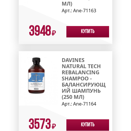
МЛ)
Арт.:
Ane-71163
3948
Купить
₽
DAVINES
NATURAL TECH
REBALANCING
SHAMPOO -
БАЛАНСИРУЮЩ
ИЙ ШАМПУНЬ
(250 МЛ)
Арт.:
Ane-71164
3573
Купить
₽