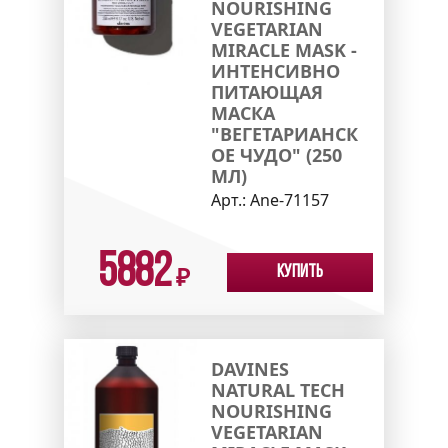
NOURISHING
VEGETARIAN
MIRACLE MASK -
ИНТЕНСИВНО
ПИТАЮЩАЯ
МАСКА
"ВЕГЕТАРИАНСК
ОЕ ЧУДО" (250
МЛ)
Арт.:
Ane-71157
5882
Купить
₽
DAVINES
NATURAL TECH
NOURISHING
VEGETARIAN