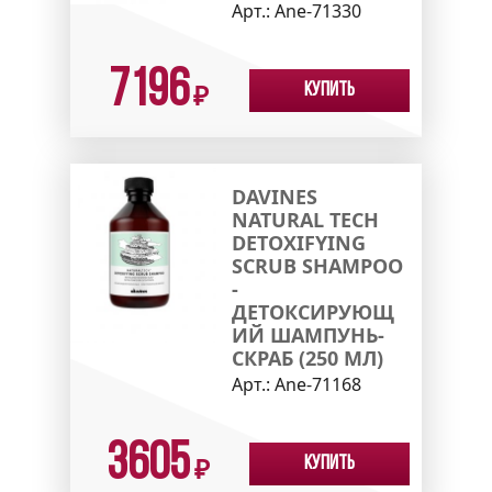
Арт.:
Ane-71330
7196
Купить
₽
DAVINES
NATURAL TECH
DETOXIFYING
SCRUB SHAMPOO
-
ДЕТОКСИРУЮЩ
ИЙ ШАМПУНЬ-
СКРАБ (250 МЛ)
Арт.:
Ane-71168
3605
Купить
₽