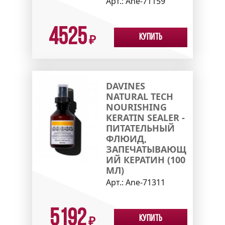
Арт.:
Ane-71159
4525
Купить
₽
DAVINES
NATURAL TECH
NOURISHING
KERATIN SEALER -
ПИТАТЕЛЬНЫЙ
ФЛЮИД,
ЗАПЕЧАТЫВАЮЩ
ИЙ КЕРАТИН (100
МЛ)
Арт.:
Ane-71311
5192
Купить
₽