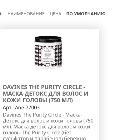
:
НАИМЕНОВАНИЕ
ЦЕНА
ПО УМОЛЧАНИЮ
DAVINES THE PURITY CIRCLE -
МАСКА-ДЕТОКС ДЛЯ ВОЛОС И
КОЖИ ГОЛОВЫ (750 МЛ)
Арт.:
Ane-77003
Davines The Purity Circle - Маска-
Детокс для волос и кожи головы (750
мл). Маска-детокс для волос и кожи
головы The Purity Circle (без
сульфатов и парабенов) бережно...