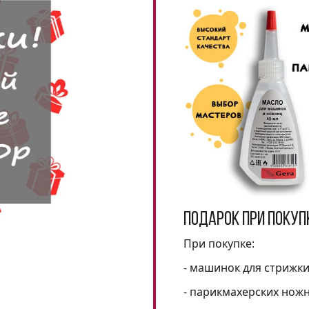
Подарок при покуп
При покупке:
- машинок для стрижк
- парикмахерских нож