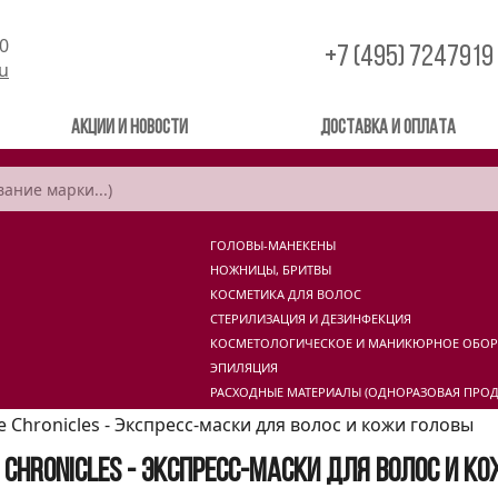
00
+7 (495) 7247919
ru
Акции и новости
Доставка и оплата
ГОЛОВЫ-МАНЕКЕНЫ
НОЖНИЦЫ, БРИТВЫ
КОСМЕТИКА ДЛЯ ВОЛОС
СТЕРИЛИЗАЦИЯ И ДЕЗИНФЕКЦИЯ
КОСМЕТОЛОГИЧЕСКОЕ И МАНИКЮРНОЕ ОБО
ЭПИЛЯЦИЯ
РАСХОДНЫЕ МАТЕРИАЛЫ (ОДНОРАЗОВАЯ ПРОД
le Chronicles - Экспресс-маски для волос и кожи головы
e Chronicles - Экспресс-маски для волос и к