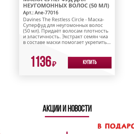
НЕУГОМОННЫХ ВОЛОС (50 МЛ)
Арт.:
Ane-77016
Davines The Restless Circle - Маска-
Суперфуд для неугомонных волос
(50 мл). Придаёт волосам плотность
и эластичность. Экстракт семян чиа
в составе маски помогает укрепить...
1136
Купить
₽
Акции и новости