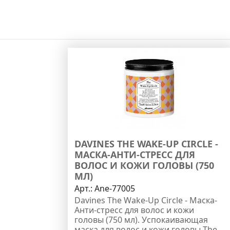
DAVINES THE WAKE-UP CIRCLE -
МАСКА-АНТИ-СТРЕСС ДЛЯ
ВОЛОС И КОЖИ ГОЛОВЫ (750
МЛ)
Арт.:
Ane-77005
Davines The Wake-Up Circle - Маска-
Анти-стресс для волос и кожи
головы (750 мл). Успокаивающая
маска для волос и кожи головы The