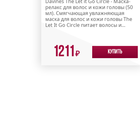
Davines The Let it Go Circle - Маска-
релакс для волос и кожи головы (50
мл). Смягчающая увлажняющая
маска для волос и кожи головы The
Let It Go Circle питает волосы и...
1211
Купить
₽