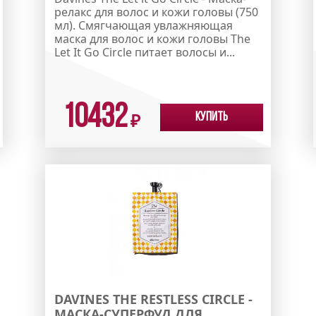
релакс для волос и кожи головы (750
мл). Смягчающая увлажняющая
маска для волос и кожи головы The
Let It Go Circle питает волосы и...
10432
Купить
₽
DAVINES THE RESTLESS CIRCLE -
МАСКА-СУПЕРФУД ДЛЯ