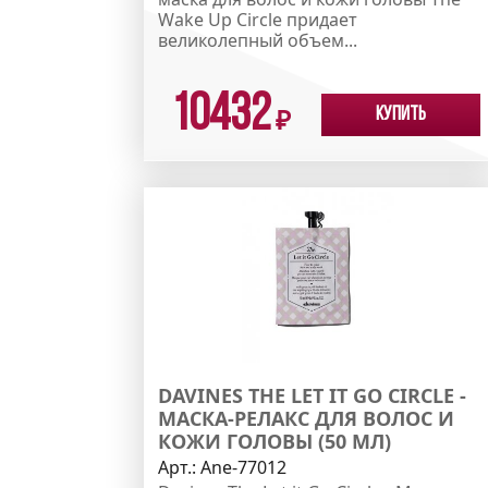
Wake Up Circle придает
великолепный объем...
10432
Купить
₽
DAVINES THE LET IT GO CIRCLE -
МАСКА-РЕЛАКС ДЛЯ ВОЛОС И
КОЖИ ГОЛОВЫ (50 МЛ)
Арт.:
Ane-77012