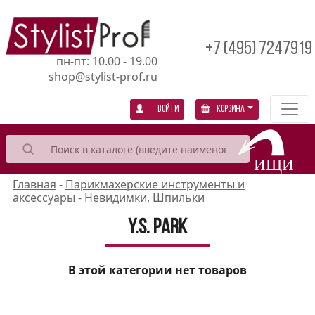
+7 (495) 7247919
пн-пт: 10.00 - 19.00
shop@stylist-prof.ru
Войти
Корзина
Главная
-
Парикмахерские инструменты и
аксессуары
-
Невидимки, Шпильки
Y.S. Park
В этой категории нет товаров