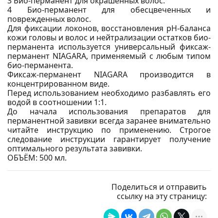
3 Био-перманент для окрашенных волос.
4 Био-перманент для обесцвеченных и
поврежденных волос.
Для фиксации локонов, восстановления рН-баланса
кожи головы и волос и нейтрализации остатков био-
перманента используется универсальный фиксаж-
перманент NIAGARA, применяемый с любым типом
био-перманента.
Фиксаж-перманент NIAGARA производится в
концентрированном виде.
Перед использованием необходимо разбавлять его
водой в соотношении 1:1.
До начала использования препаратов для
перманентной завивки всегда заранее внимательно
читайте инструкцию по применению. Строгое
следование инструкции гарантирует получение
оптимального результата завивки.
ОБЪЁМ: 500 мл.
Поделиться и отправить
ссылку на эту страницу: