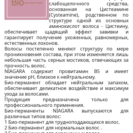
слабощелочного средства,
основанная на Цистеамине
(Cysteamine), родственном по
структуре одной из основных
аминокислот волоса - Цистеину,
обеспечивает щадящий эффект завивки и
гарантирует получение ухоженных, равномерных,
естественных локонов.
Волосы постепенно меняют структуру по мере
проникновения состава, при этом изменяется лишь
небольшая часть серных мостиков, отвечающих за
прочность волос.
NIAGARA содержит провитамин В5 и имеет
значение рН, близкое к нейтральному.
Био-перманент обладает нейтральным запахом,
обеспечивает деликатное воздействие и максимум
ухода за волосами.
Продукция предназначена только для
профессионального применения.
Био-перманенты NIAGARA выпускаются для
различных типов волос:
1 Био-перманент для трудноподдающихся волос.
2 Био-перманент для нормальных волос .