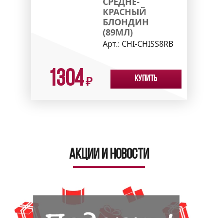
СРЕДНЕ-
КРАСНЫЙ
БЛОНДИН
(89МЛ)
Арт.:
CHI-CHISS8RB
1304
Купить
₽
Акции и новости