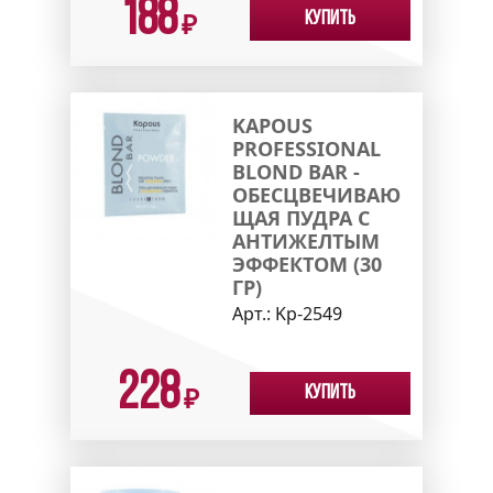
188
Купить
₽
KAPOUS
PROFESSIONAL
BLOND BAR -
ОБЕСЦВЕЧИВАЮ
ЩАЯ ПУДРА С
АНТИЖЕЛТЫМ
ЭФФЕКТОМ (30
ГР)
Арт.:
Kp-2549
228
Купить
₽