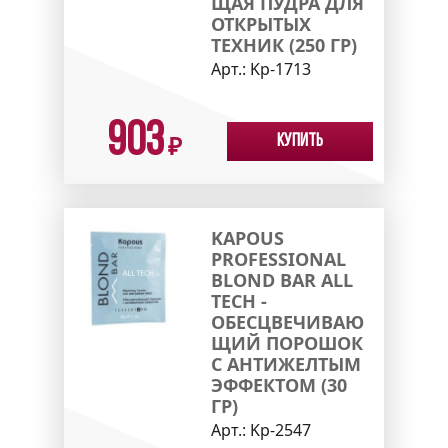
ЩАЯ ПУДРА ДЛЯ
ОТКРЫТЫХ
ТЕХНИК (250 ГР)
Арт.:
Kp-1713
903
Купить
₽
KAPOUS
PROFESSIONAL
BLOND BAR ALL
TECH -
ОБЕСЦВЕЧИВАЮ
ЩИЙ ПОРОШОК
С АНТИЖЕЛТЫМ
ЭФФЕКТОМ (30
ГР)
Арт.:
Kp-2547