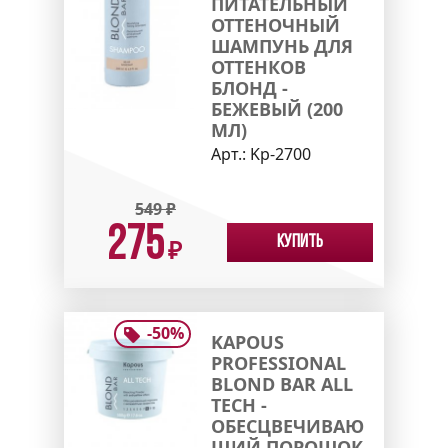
ПИТАТЕЛЬНЫЙ
ОТТЕНОЧНЫЙ
ШАМПУНЬ ДЛЯ
ОТТЕНКОВ
БЛОНД -
БЕЖЕВЫЙ (200
МЛ)
Арт.:
Kp-2700
549
₽
275
Купить
₽
-
50
%
KAPOUS
PROFESSIONAL
BLOND BAR ALL
TECH -
ОБЕСЦВЕЧИВАЮ
ЩИЙ ПОРОШОК