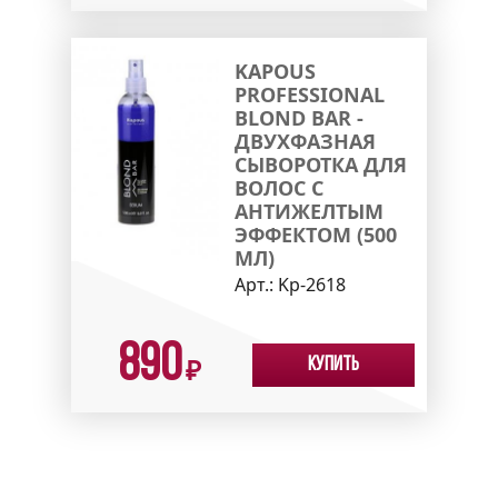
KAPOUS
PROFESSIONAL
BLOND BAR -
ДВУХФАЗНАЯ
СЫВОРОТКА ДЛЯ
ВОЛОС С
АНТИЖЕЛТЫМ
ЭФФЕКТОМ (500
МЛ)
Арт.:
Kp-2618
890
Купить
₽