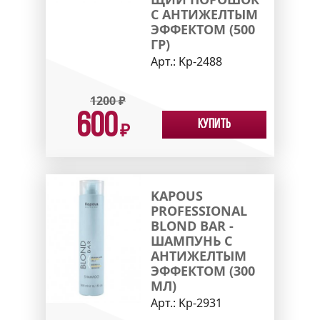
С АНТИЖЕЛТЫМ
ЭФФЕКТОМ (500
ГР)
Арт.:
Kp-2488
1200
₽
600
Купить
₽
KAPOUS
PROFESSIONAL
BLOND BAR -
ШАМПУНЬ С
АНТИЖЕЛТЫМ
ЭФФЕКТОМ (300
МЛ)
Арт.:
Kp-2931