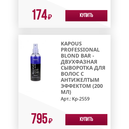
174
Купить
₽
KAPOUS
PROFESSIONAL
BLOND BAR -
ДВУХФАЗНАЯ
СЫВОРОТКА ДЛЯ
ВОЛОС С
АНТИЖЕЛТЫМ
ЭФФЕКТОМ (200
МЛ)
Арт.:
Kp-2559
795
Купить
₽