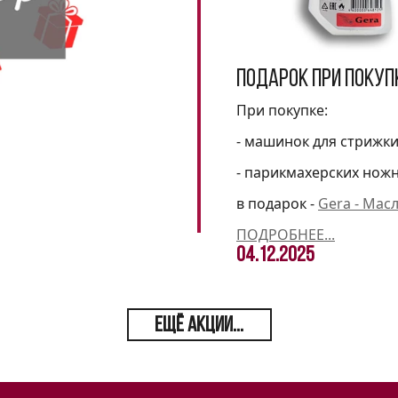
Подарок при покуп
При покупке:
- машинок для стрижк
- парикмахерских нож
в подарок -
Gera - Мас
ПОДРОБНЕЕ...
04.12.2025
ЕЩЁ АКЦИИ...