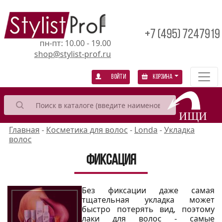
+7 (495) 7247919
пн-пт: 10.00 - 19.00
shop@stylist-prof.ru
Войти
Корзина
Главная
-
Косметика для волос
-
Londa
-
Укладка
волос
Фиксация
Без фиксации даже самая
тщательная укладка может
быстро потерять вид, поэтому
лаки для волос - самые