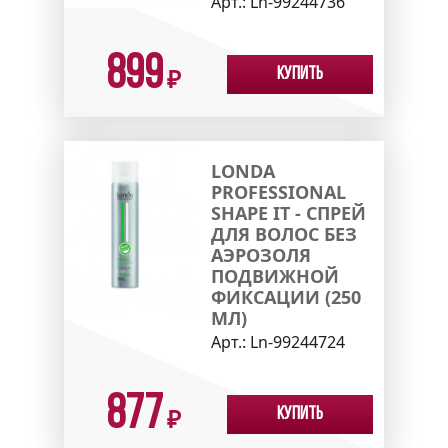
Арт.:
Ln-99244736
899
Купить
₽
LONDA
PROFESSIONAL
SHAPE IT - СПРЕЙ
ДЛЯ ВОЛОС БЕЗ
АЭРОЗОЛЯ
ПОДВИЖНОЙ
ФИКСАЦИИ (250
МЛ)
Арт.:
Ln-99244724
877
Купить
₽