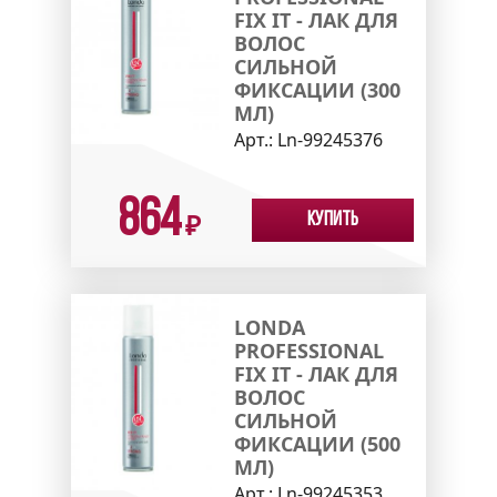
FIX IT - ЛАК ДЛЯ
ВОЛОС
СИЛЬНОЙ
ФИКСАЦИИ (300
МЛ)
Арт.:
Ln-99245376
864
Купить
₽
LONDA
PROFESSIONAL
FIX IT - ЛАК ДЛЯ
ВОЛОС
СИЛЬНОЙ
ФИКСАЦИИ (500
МЛ)
Арт.:
Ln-99245353