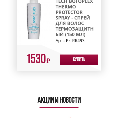
TECH BOTOPLEX
THERMO
PROTECTOR
SPRAY - СПРЕЙ
ДЛЯ ВОЛОС
ТЕРМОЗАЩИТН
ЫЙ (150 МЛ)
Арт.:
Pk-RR493
1530
Купить
₽
Акции и новости