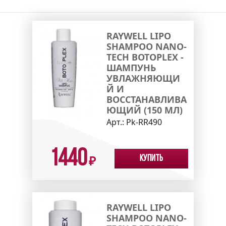
RAYWELL LIPO
SHAMPOO NANO-
TECH BOTOPLEX -
ШАМПУНЬ
УВЛАЖНЯЮЩИ
Й И
ВОССТАНАВЛИВА
ЮЩИЙ (150 МЛ)
Арт.:
Pk-RR490
1440
Купить
₽
RAYWELL LIPO
SHAMPOO NANO-