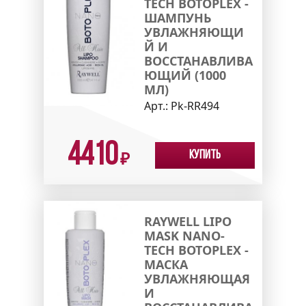
TECH BOTOPLEX -
ШАМПУНЬ
УВЛАЖНЯЮЩИ
Й И
ВОССТАНАВЛИВА
ЮЩИЙ (1000
МЛ)
Арт.:
Pk-RR494
4410
Купить
₽
RAYWELL LIPO
MASK NANO-
TECH BOTOPLEX -
МАСКА
УВЛАЖНЯЮЩАЯ
И