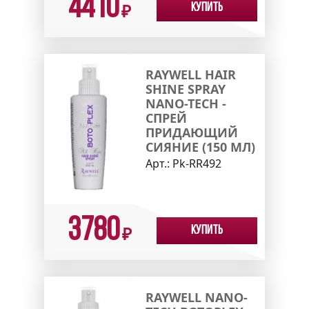
4410
Купить
₽
RAYWELL HAIR
SHINE SPRAY
NANO-TECH -
СПРЕЙ
ПРИДАЮЩИЙ
СИЯНИЕ (150 МЛ)
Арт.:
Pk-RR492
3780
Купить
₽
RAYWELL NANO-