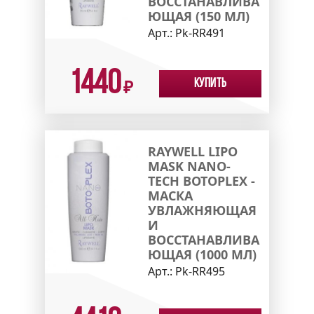
ВОССТАНАВЛИВА
ЮЩАЯ (150 МЛ)
Арт.:
Pk-RR491
1440
Купить
₽
RAYWELL LIPO
MASK NANO-
TECH BOTOPLEX -
МАСКА
УВЛАЖНЯЮЩАЯ
И
ВОССТАНАВЛИВА
ЮЩАЯ (1000 МЛ)
Арт.:
Pk-RR495