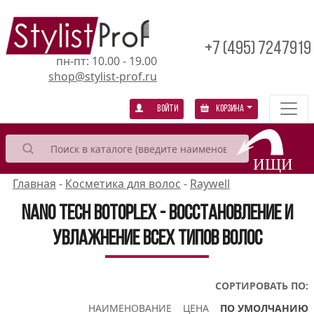
+7 (495) 7247919
пн-пт: 10.00 - 19.00
shop@stylist-prof.ru
Войти
Корзина
Главная
-
Косметика для волос
-
Raywell
Nano Tech Botoplex - восстановление и
увлажнение всех типов волос
СОРТИРОВАТЬ ПО:
НАИМЕНОВАНИЕ
ЦЕНА
ПО УМОЛЧАНИЮ