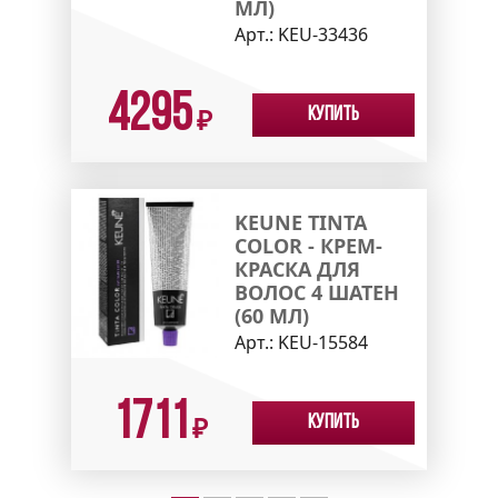
МЛ)
Арт.:
KEU-33436
4295
Купить
₽
KEUNE TINTA
COLOR - КРЕМ-
КРАСКА ДЛЯ
ВОЛОС 4 ШАТЕН
(60 МЛ)
Арт.:
KEU-15584
1711
Купить
₽