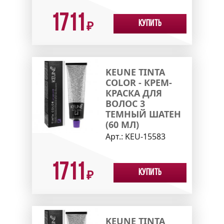
1711
Купить
₽
KEUNE TINTA
COLOR - КРЕМ-
КРАСКА ДЛЯ
ВОЛОС 3
ТЕМНЫЙ ШАТЕН
(60 МЛ)
Арт.:
KEU-15583
1711
Купить
₽
KEUNE TINTA