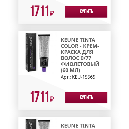
1711
Купить
₽
KEUNE TINTA
COLOR - КРЕМ-
КРАСКА ДЛЯ
ВОЛОС 0/77
ФИОЛЕТОВЫЙ
(60 МЛ)
Арт.:
KEU-15565
1711
Купить
₽
KEUNE TINTA