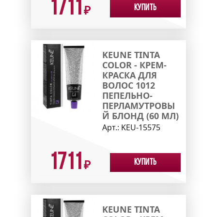
1711
Купить
₽
KEUNE TINTA
COLOR - КРЕМ-
КРАСКА ДЛЯ
ВОЛОС 1012
ПЕПЕЛЬНО-
ПЕРЛАМУТРОВЫ
Й БЛОНД (60 МЛ)
Арт.:
KEU-15575
1711
Купить
₽
KEUNE TINTA