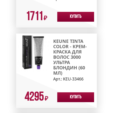
1711
Купить
₽
KEUNE TINTA
COLOR - КРЕМ-
КРАСКА ДЛЯ
ВОЛОС 3000
УЛЬТРА
БЛОНДИН (60
МЛ)
Арт.:
KEU-33466
4295
Купить
₽