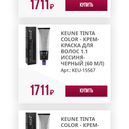
1711
Купить
₽
KEUNE TINTA
COLOR - КРЕМ-
КРАСКА ДЛЯ
ВОЛОС 1.1
ИССИНЯ-
ЧЕРНЫЙ (60 МЛ)
Арт.:
KEU-15567
1711
Купить
₽
KEUNE TINTA
COLOR - КРЕМ-