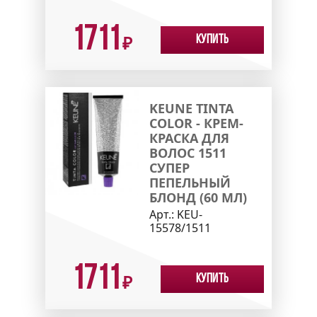
1711
Купить
₽
KEUNE TINTA
COLOR - КРЕМ-
КРАСКА ДЛЯ
ВОЛОС 1511
СУПЕР
ПЕПЕЛЬНЫЙ
БЛОНД (60 МЛ)
Арт.:
KEU-
15578/1511
1711
Купить
₽