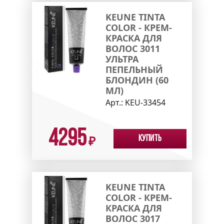
KEUNE TINTA
COLOR - КРЕМ-
КРАСКА ДЛЯ
ВОЛОС 3011
УЛЬТРА
ПЕПЕЛЬНЫЙ
БЛОНДИН (60
МЛ)
Арт.:
KEU-33454
4295
Купить
₽
KEUNE TINTA
COLOR - КРЕМ-
КРАСКА ДЛЯ
ВОЛОС 3017