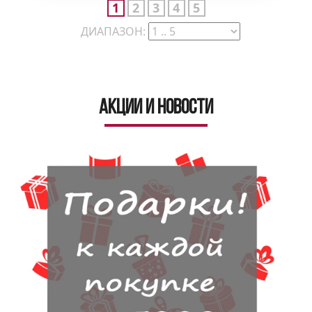
1
2
3
4
5
ДИАПАЗОН:
Акции и новости