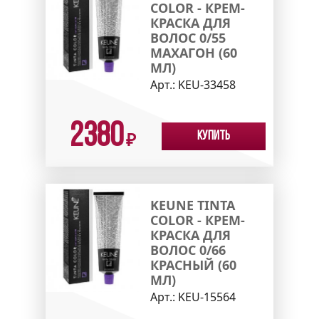
COLOR - КРЕМ-
КРАСКА ДЛЯ
ВОЛОС 0/55
МАХАГОН (60
МЛ)
Арт.:
KEU-33458
2380
Купить
₽
KEUNE TINTA
COLOR - КРЕМ-
КРАСКА ДЛЯ
ВОЛОС 0/66
КРАСНЫЙ (60
МЛ)
Арт.:
KEU-15564