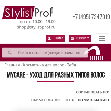
+7 (495) 7247919
пн-пт: 10.00 - 19.00
shop@stylist-prof.ru
Войти
Корзина
Главная
-
Косметика для волос
-
Tefia
MyCare - уход для разных типов волос
СОРТИРОВАТЬ ПО:
НАИМЕНОВАНИЕ
ЦЕНА
ПО УМОЛЧАНИЮ