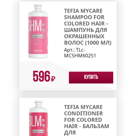
TEFIA MYCARE
SHAMPOO FOR
СOLORED HAIR -
ШАМПУНЬ ДЛЯ
ОКРАШЕННЫХ
ВОЛОС (1000 МЛ)
Арт.:
TLc-
MCSHM60251
596
Купить
₽
TEFIA MYCARE
CONDITIONER
FOR СOLORED
HAIR - БАЛЬЗАМ
ДЛЯ