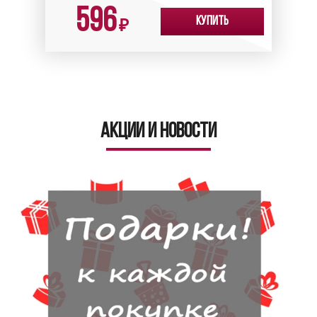
596
Купить
₽
Акции и новости