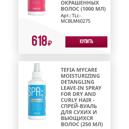
ОКРАШЕННЫХ
ВОЛОС (1000 МЛ)
Арт.:
TLc-
MCBLM60275
618
Купить
₽
TEFIA MYCARE
MOISTURIZING
DETANGLING
LEAVE-IN SPRAY
FOR DRY AND
CURLY HAIR -
СПРЕЙ-ВУАЛЬ
ДЛЯ СУХИХ И
ВЬЮЩИХСЯ
ВОЛОС (250 МЛ)