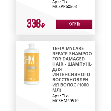
Арт.:
TLc-
MCSPR60503
338
Купить
₽
TEFIA MYCARE
REPAIR SHAMPOO
FOR DAMAGED
HAIR - ШАМПУНЬ
ДЛЯ
ИНТЕНСИВНОГО
ВОССТАНОВЛЕН
ИЯ ВОЛОС (1000
МЛ)
Арт.:
TLc-
MCSHM60510