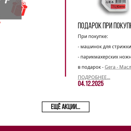
Подарок при покуп
При покупке:
- машинок для стрижк
- парикмахерских нож
в подарок -
Gera - Мас
ПОДРОБНЕЕ...
04.12.2025
ЕЩЁ АКЦИИ...