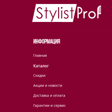
Информация
Главная
Каталог
Скидки
Акции и новости
Доставка и оплата
Гарантии и сервис