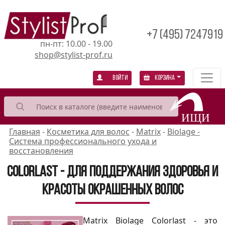
+7 (495) 7247919
пн-пт: 10.00 - 19.00
shop@stylist-prof.ru
Войти
Корзина
Главная
-
Косметика для волос
-
Matrix
-
Biolage -
Система профессионального ухода и
восстановления
Colorlast - для поддержания здоровья и
красоты окрашенных волос
Matrix Biolage Colorlast - это