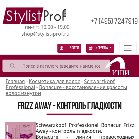
+7 (495) 7247919
пн-пт: 10.00 - 19.00
shop@stylist-prof.ru
Войти
Корзина
Главная
-
Косметика для волос
-
Schwarzkopf
Professional
-
Bonacure - восстановление красоты
волос изнутри
Frizz Away - контроль гладкости
Schwarzkopf Professional Bonacur Frizz
Away - контроль гладкости.
Bonacure - линия превосходных