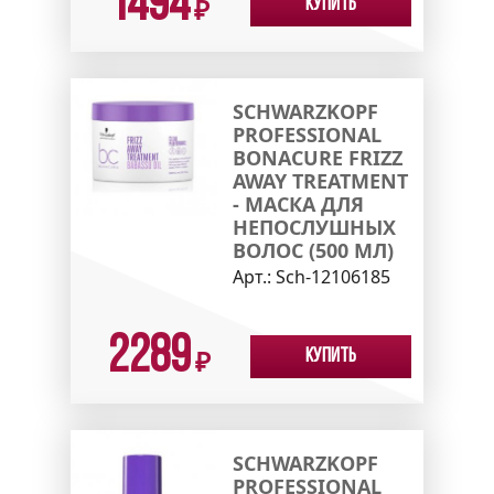
1494
Купить
₽
SCHWARZKOPF
PROFESSIONAL
BONACURE FRIZZ
AWAY TREATMENT
- МАСКА ДЛЯ
НЕПОСЛУШНЫХ
ВОЛОС (500 МЛ)
Арт.:
Sch-12106185
2289
Купить
₽
SCHWARZKOPF
PROFESSIONAL