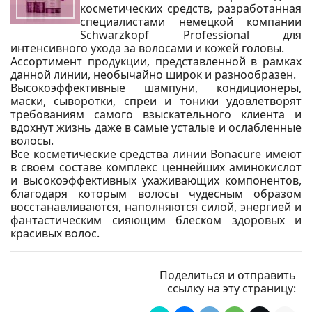
косметических средств, разработанная
специалистами немецкой компании
Schwarzkopf Professional для
интенсивного ухода за волосами и кожей головы.
Ассортимент продукции, представленной в рамках
данной линии, необычайно широк и разнообразен.
Высокоэффективные шампуни, кондиционеры,
маски, сыворотки, спреи и тоники удовлетворят
требованиям самого взыскательного клиента и
вдохнут жизнь даже в самые усталые и ослабленные
волосы.
Все косметические средства линии Bonacure имеют
в своем составе комплекс ценнейших аминокислот
и высокоэффективных ухаживающих компонентов,
благодаря которым волосы чудесным образом
восстанавливаются, наполняются силой, энергией и
фантастическим сияющим блеском здоровых и
красивых волос.
Поделиться и отправить
ссылку на эту страницу: