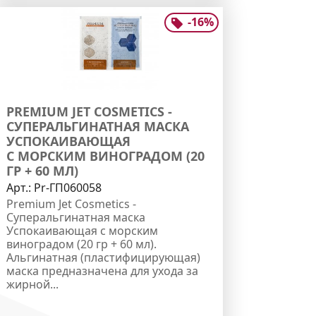
-
16
%
PREMIUM JET COSMETICS -
СУПЕРАЛЬГИНАТНАЯ МАСКА
УСПОКАИВАЮЩАЯ
С МОРСКИМ ВИНОГРАДОМ (20
ГР + 60 МЛ)
Арт.:
Pr-ГП060058
Premium Jet Cosmetics -
Суперальгинатная маска
Успокаивающая с морским
виноградом (20 гр + 60 мл).
Альгинатная (пластифицирующая)
маска предназначена для ухода за
жирной...