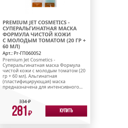
PREMIUM JET COSMETICS -
СУПЕРАЛЬГИНАТНАЯ МАСКА
ФОРМУЛА ЧИСТОЙ КОЖИ
С МОЛОДЫМ ТОМАТОМ (20 ГР +
60 МЛ)
Арт.:
Pr-ГП060052
Premium Jet Cosmetics -
Суперальгинатная маска Формула
чистой кожи с молодым томатом (20
гр + 60 мл). Альгинатная
(пластифицирующая) маска
предназначена для интенсивного...
334
₽
281
Купить
₽