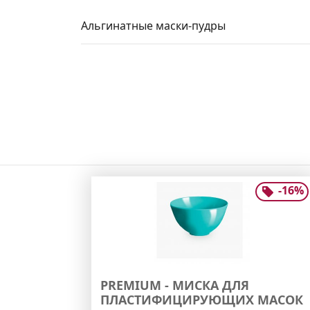
Альгинатные маски-пудры
-
16
%
PREMIUM - МИСКА ДЛЯ
ПЛАСТИФИЦИРУЮЩИХ МАСОК