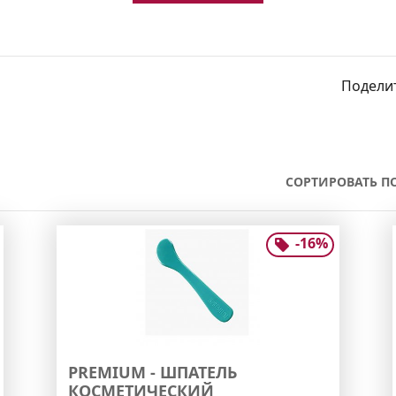
Поделит
СОРТИРОВАТЬ ПО
-
16
%
PREMIUM - ШПАТЕЛЬ
КОСМЕТИЧЕСКИЙ