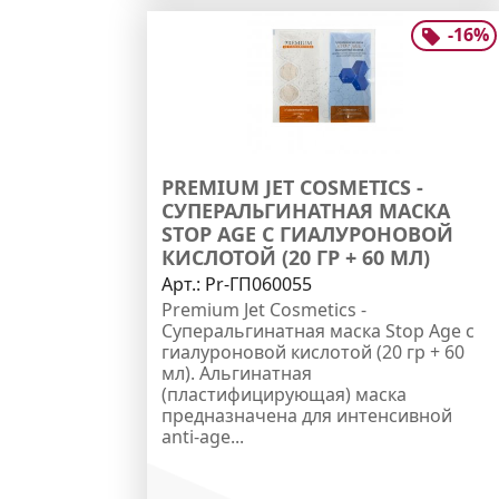
-
16
%
PREMIUM JET COSMETICS -
СУПЕРАЛЬГИНАТНАЯ МАСКА
STOP AGE С ГИАЛУРОНОВОЙ
КИСЛОТОЙ (20 ГР + 60 МЛ)
Арт.:
Pr-ГП060055
Premium Jet Cosmetics -
Суперальгинатная маска Stop Age с
гиалуроновой кислотой (20 гр + 60
мл). Альгинатная
(пластифицирующая) маска
предназначена для интенсивной
anti-age...