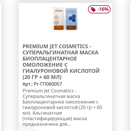
-
16
%
PREMIUM JET COSMETICS -
СУПЕРАЛЬГИНАТНАЯ МАСКА
БИОПЛАЦЕНТАРНОЕ
ОМОЛОЖЕНИЕ С
ГИАЛУРОНОВОЙ КИСЛОТОЙ
(20 ГР + 60 МЛ)
Арт.:
Pr-ГП060057
Premium Jet Cosmetics -
Суперальгинатная маска
Биоплацентарное омоложение с
гиалуроновой кислотой (20 гр + 60
мл). Альгинатная
(пластифицирующая) маска
предназначена для...