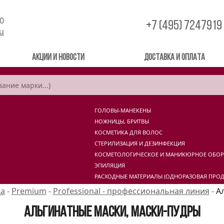
00
+7 (495) 7247919
ru
Акции и новости
Доставка и оплата
ГОЛОВЫ-МАНЕКЕНЫ
НОЖНИЦЫ, БРИТВЫ
КОСМЕТИКА ДЛЯ ВОЛОС
СТЕРИЛИЗАЦИЯ И ДЕЗИНФЕКЦИЯ
КОСМЕТОЛОГИЧЕСКОЕ И МАНИКЮРНОЕ ОБО
ЭПИЛЯЦИЯ
РАСХОДНЫЕ МАТЕРИАЛЫ (ОДНОРАЗОВАЯ ПРОД
да
-
Premium
-
Professional - профессиональная линия
-
А
Альгинатные маски, маски-пудры