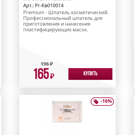
Арт.:
Pr-Кв010014
Premium - Шпатель косметический.
Профессиональный шпатель для
приготовления и нанесения
пластифицирующих масок.
196
₽
165
Купить
₽
-
16
%