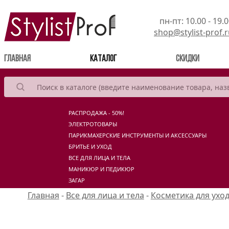
пн-пт: 10.00 - 19.
shop@stylist-prof.
(current)
Главная
Каталог
Скидки
РАСПРОДАЖА - 50%!
ЭЛЕКТРОТОВАРЫ
ПАРИКМАХЕРСКИЕ ИНСТРУМЕНТЫ И АКСЕССУАРЫ
БРИТЬЕ И УХОД
ВСЕ ДЛЯ ЛИЦА И ТЕЛА
МАНИКЮР И ПЕДИКЮР
ЗАГАР
Главная
-
Все для лица и тела
-
Косметика для ухо