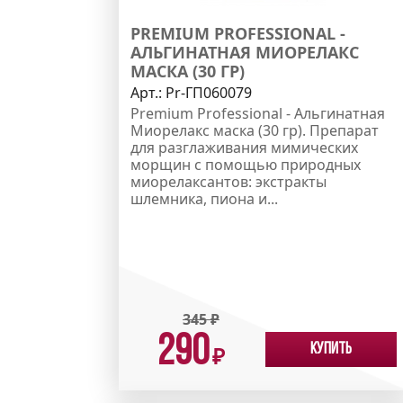
PREMIUM PROFESSIONAL -
АЛЬГИНАТНАЯ МИОРЕЛАКС
МАСКА (30 ГР)
Арт.:
Pr-ГП060079
Premium Professional - Альгинатная
Миорелакс маска (30 гр). Препарат
для разглаживания мимических
морщин с помощью природных
миорелаксантов: экстракты
шлемника, пиона и...
345
₽
290
Купить
₽