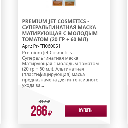
PREMIUM JET COSMETICS -
СУПЕРАЛЬГИНАТНАЯ МАСКА
МАТИРУЮЩАЯ С МОЛОДЫМ
ТОМАТОМ (20 ГР + 60 МЛ)
Арт.:
Pr-ГП060051
Premium Jet Cosmetics -
Суперальгинатная маска
Матирующая с молодым томатом
(20 гр + 60 мл). Альгинатная
(пластифицирующая) маска
предназначена для интенсивного
ухода за...
317
₽
266
Купить
₽