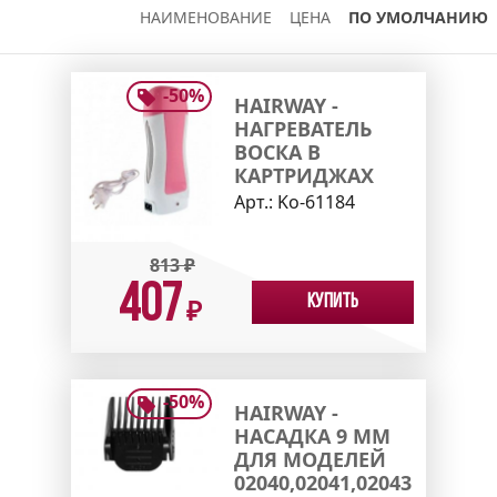
НАИМЕНОВАНИЕ
ЦЕНА
ПО УМОЛЧАНИЮ
-
50
%
HAIRWAY -
НАГРЕВАТЕЛЬ
ВОСКА В
КАРТРИДЖАХ
Арт.:
Ko-61184
813
₽
407
Купить
₽
-
50
%
HAIRWAY -
НАСАДКА 9 ММ
ДЛЯ МОДЕЛЕЙ
02040,02041,02043