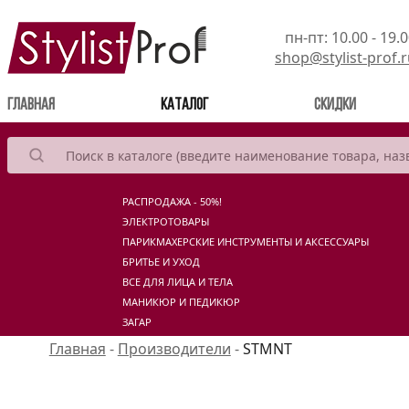
пн-пт: 10.00 - 19.
shop@stylist-prof.
(current)
Главная
Каталог
Скидки
РАСПРОДАЖА - 50%!
ЭЛЕКТРОТОВАРЫ
ПАРИКМАХЕРСКИЕ ИНСТРУМЕНТЫ И АКСЕССУАРЫ
БРИТЬЕ И УХОД
ВСЕ ДЛЯ ЛИЦА И ТЕЛА
МАНИКЮР И ПЕДИКЮР
ЗАГАР
Главная
-
Производители
-
STMNT