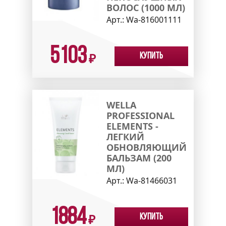
ВОЛОС (1000 МЛ)
Арт.:
Wa-816001111
5103
Купить
₽
WELLA
PROFESSIONAL
ELEMENTS -
ЛЕГКИЙ
ОБНОВЛЯЮЩИЙ
БАЛЬЗАМ (200
МЛ)
Арт.:
Wa-81466031
1884
Купить
₽