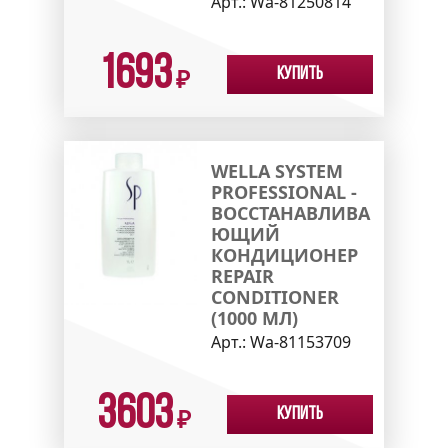
Арт.:
Wa-81250814
1693
Купить
₽
WELLA SYSTEM
PROFESSIONAL -
ВОССТАНАВЛИВА
ЮЩИЙ
КОНДИЦИОНЕР
REPAIR
CONDITIONER
(1000 МЛ)
Арт.:
Wa-81153709
3603
Купить
₽