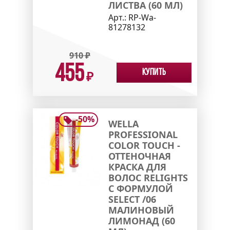
ЛИСТВА (60 МЛ)
Арт.:
RP-Wa-
81278132
910
₽
455
Купить
₽
-
50
%
WELLA
PROFESSIONAL
COLOR TOUCH -
ОТТЕНОЧНАЯ
КРАСКА ДЛЯ
ВОЛОС RELIGHTS
С ФОРМУЛОЙ
SELECT /06
МАЛИНОВЫЙ
ЛИМОНАД (60