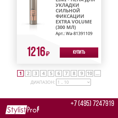
УКЛАДКИ
СИЛЬНОЙ
ФИКСАЦИИ
EXTRA VOLUME
(300 МЛ)
Арт.:
Wa-81391109
1216
Купить
₽
1
2
3
4
5
6
7
8
9
10
...
ДИАПАЗОН:
+7 (495) 7247919