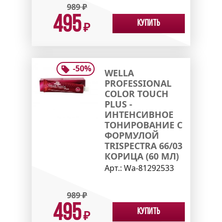
989
₽
495
Купить
₽
-
50
%
WELLA
PROFESSIONAL
COLOR TOUCH
PLUS -
ИНТЕНСИВНОЕ
ТОНИРОВАНИЕ С
ФОРМУЛОЙ
TRISPECTRA 66/03
КОРИЦА (60 МЛ)
Арт.:
Wa-81292533
989
₽
495
Купить
₽