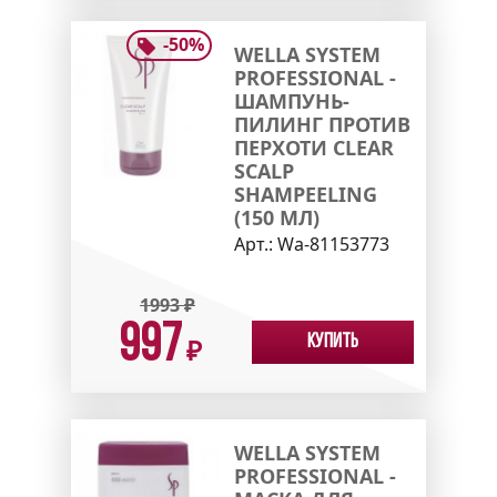
-
50
%
WELLA SYSTEM
PROFESSIONAL -
ШАМПУНЬ-
ПИЛИНГ ПРОТИВ
ПЕРХОТИ CLEAR
SCALP
SHAMPEELING
(150 МЛ)
Арт.:
Wa-81153773
1993
₽
997
Купить
₽
WELLA SYSTEM
PROFESSIONAL -