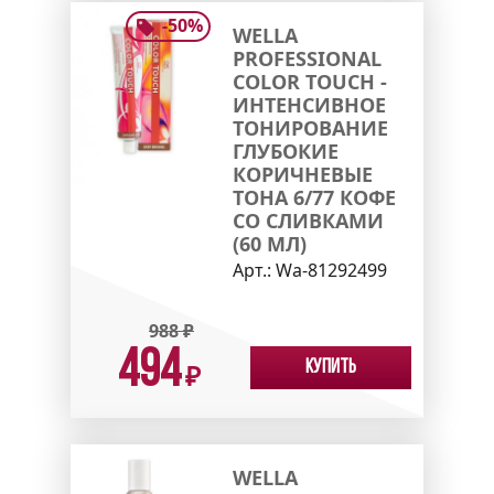
-
50
%
WELLA
PROFESSIONAL
COLOR TOUCH -
ИНТЕНСИВНОЕ
ТОНИРОВАНИЕ
ГЛУБОКИЕ
КОРИЧНЕВЫЕ
ТОНА 6/77 КОФЕ
СО СЛИВКАМИ
(60 МЛ)
Арт.:
Wa-81292499
988
₽
494
Купить
₽
WELLA