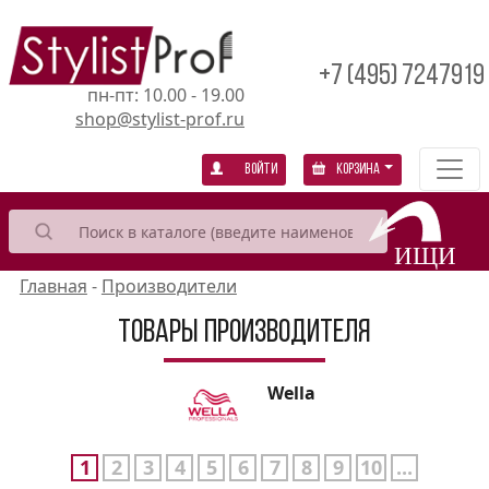
+7 (495) 7247919
пн-пт: 10.00 - 19.00
shop@stylist-prof.ru
Войти
Корзина
Главная
-
Производители
Товары производителя
Wella
1
2
3
4
5
6
7
8
9
10
...