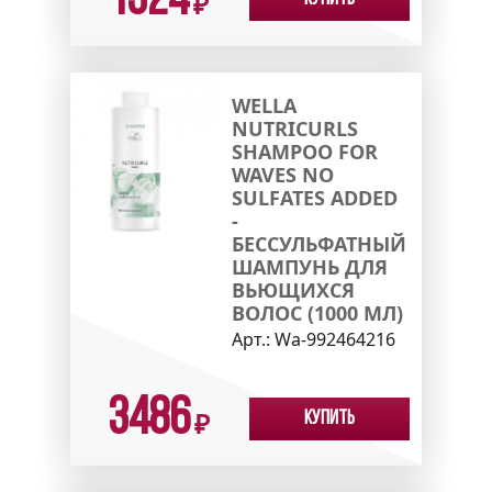
1524
₽
WELLA
NUTRICURLS
SHAMPOO FOR
WAVES NO
SULFATES ADDED
-
БЕССУЛЬФАТНЫЙ
ШАМПУНЬ ДЛЯ
ВЬЮЩИХСЯ
ВОЛОС (1000 МЛ)
Арт.:
Wa-992464216
3486
Купить
₽