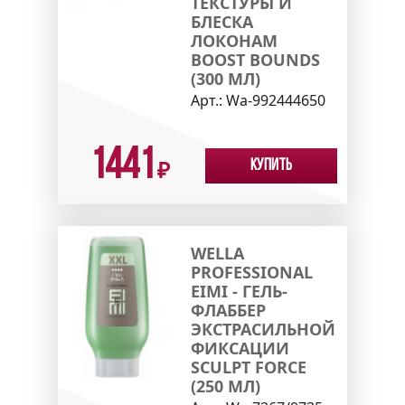
ТЕКСТУРЫ И
БЛЕСКА
ЛОКОНАМ
BOOST BOUNDS
(300 МЛ)
Арт.:
Wa-992444650
1441
Купить
₽
WELLA
PROFESSIONAL
EIMI - ГЕЛЬ-
ФЛАББЕР
ЭКСТРАСИЛЬНОЙ
ФИКСАЦИИ
SCULPT FORCE
(250 МЛ)