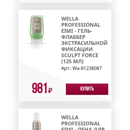
WELLA
PROFESSIONAL
EIMI - ГЕЛЬ-
ФЛАББЕР
ЭКСТРАСИЛЬНОЙ
ФИКСАЦИИ
SCULPT FORCE
(125 МЛ)
Арт.:
Wa-81238087
981
Купить
₽
WELLA
PROFESSIONAL
EIMI - ПЕНА ДЛЯ