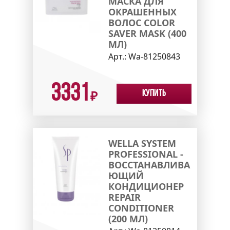
МАСКА ДЛЯ
ОКРАШЕННЫХ
ВОЛОС COLOR
SAVER MASK (400
МЛ)
Арт.:
Wa-81250843
3331
Купить
₽
WELLA SYSTEM
PROFESSIONAL -
ВОССТАНАВЛИВА
ЮЩИЙ
КОНДИЦИОНЕР
REPAIR
CONDITIONER
(200 МЛ)