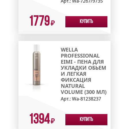
Арт.:
Wa-7267/9735
1779
Купить
₽
WELLA
PROFESSIONAL
EIMI - ПЕНА ДЛЯ
УКЛАДКИ ОБЬЕМ
И ЛЕГКАЯ
ФИКСАЦИЯ
NATURAL
VOLUME (300 МЛ)
Арт.:
Wa-81238237
1394
Купить
₽