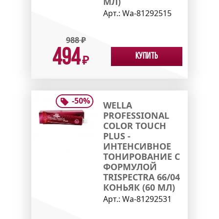
МЛ)
Арт.:
Wa-81292515
988
₽
494
Купить
₽
-
50
%
WELLA
PROFESSIONAL
COLOR TOUCH
PLUS -
ИНТЕНСИВНОЕ
ТОНИРОВАНИЕ С
ФОРМУЛОЙ
TRISPECTRA 66/04
КОНЬЯК (60 МЛ)
Арт.:
Wa-81292531