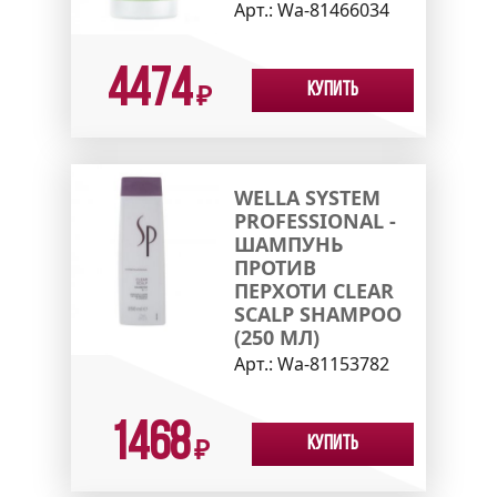
Арт.:
Wa-81466034
4474
Купить
₽
WELLA SYSTEM
PROFESSIONAL -
ШАМПУНЬ
ПРОТИВ
ПЕРХОТИ CLEAR
SCALP SHAMPOO
(250 МЛ)
Арт.:
Wa-81153782
1468
Купить
₽