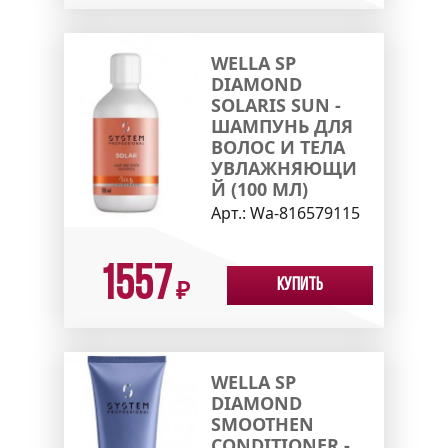
WELLA SP
DIAMOND
SOLARIS SUN -
ШАМПУНЬ ДЛЯ
ВОЛОС И ТЕЛА
УВЛАЖНЯЮЩИ
Й (100 МЛ)
Арт.:
Wa-816579115
1557
Купить
₽
WELLA SP
DIAMOND
SMOOTHEN
CONDITIONER -