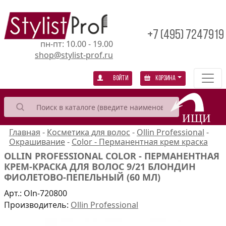
+7 (495) 7247919
пн-пт: 10.00 - 19.00
shop@stylist-prof.ru
Войти
Корзина
Главная
-
Косметика для волос
-
Ollin Professional
-
Окрашивание
-
Color - Перманентная крем краска
OLLIN PROFESSIONAL COLOR - ПЕРМАНЕНТНАЯ
КРЕМ-КРАСКА ДЛЯ ВОЛОС 9/21 БЛОНДИН
ФИОЛЕТОВО-ПЕПЕЛЬНЫЙ (60 МЛ)
Арт.:
Oln-720800
Производитель:
Ollin Professional