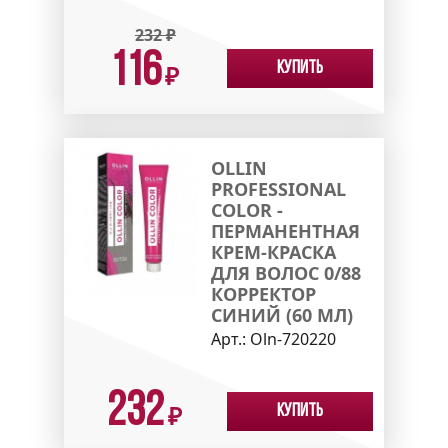
232
₽
116
Купить
₽
OLLIN
PROFESSIONAL
COLOR -
ПЕРМАНЕНТНАЯ
КРЕМ-КРАСКА
ДЛЯ ВОЛОС 0/88
КОРРЕКТОР
СИНИЙ (60 МЛ)
Арт.:
Oln-720220
232
Купить
₽