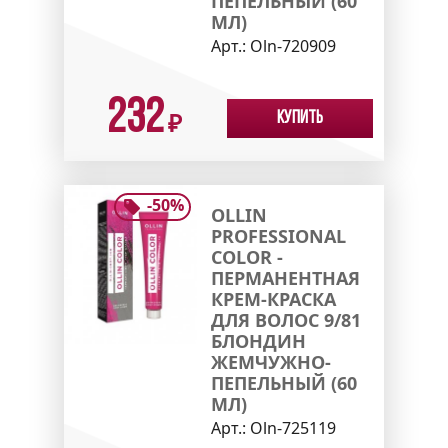
ПЕПЕЛЬНЫЙ (60
МЛ)
Арт.:
Oln-720909
232
Купить
₽
-
50
%
OLLIN
PROFESSIONAL
COLOR -
ПЕРМАНЕНТНАЯ
КРЕМ-КРАСКА
ДЛЯ ВОЛОС 9/81
БЛОНДИН
ЖЕМЧУЖНО-
ПЕПЕЛЬНЫЙ (60
МЛ)
Арт.:
Oln-725119