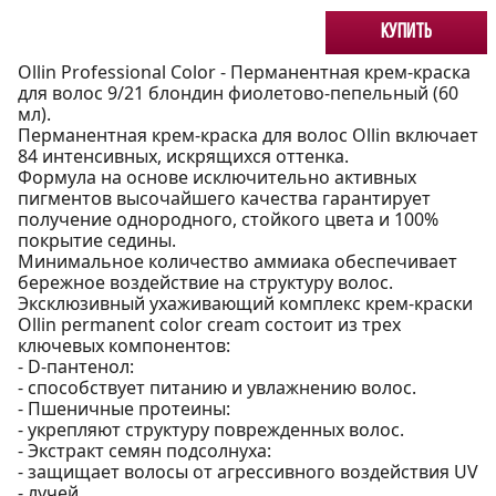
Купить
Ollin Professional Color - Перманентная крем-краска
для волос 9/21 блондин фиолетово-пепельный (60
мл).
Перманентная крем-краска для волос Ollin включает
84 интенсивных, искрящихся оттенка.
Формула на основе исключительно активных
пигментов высочайшего качества гарантирует
получение однородного, стойкого цвета и 100%
покрытие седины.
Минимальное количество аммиака обеспечивает
бережное воздействие на структуру волос.
Эксклюзивный ухаживающий комплекс крем-краски
Ollin permanent color cream состоит из трех
ключевых компонентов:
- D-пантенол:
- способствует питанию и увлажнению волос.
- Пшеничные протеины:
- укрепляют структуру поврежденных волос.
- Экстракт семян подсолнуха:
- защищает волосы от агрессивного воздействия UV
- лучей.