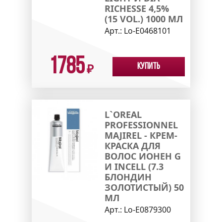
RICHESSE 4,5%
(15 VOL.) 1000 МЛ
Арт.:
Lo-E0468101
1785
Купить
₽
L`OREAL
PROFESSIONNEL
MAJIREL - КРЕМ-
КРАСКА ДЛЯ
ВОЛОС ИОНЕН G
И INCELL (7.3
БЛОНДИН
ЗОЛОТИСТЫЙ) 50
МЛ
Арт.:
Lo-E0879300