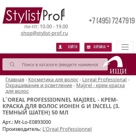
+7 (495) 7247919
пн-пт: 10.00 - 19.00
shop@stylist-prof.ru
Войти
Корзина
Главная
-
Косметика для волос
-
Loreal Professional
-
Окрашивание и осветление
-
Majirel - крем краска
для волос
L`OREAL PROFESSIONNEL MAJIREL - КРЕМ-
КРАСКА ДЛЯ ВОЛОС ИОНЕН G И INCELL (3.
ТЕМНЫЙ ШАТЕН) 50 МЛ
Арт.:
Mt-Lo-E0893000
Производитель:
L'Oreal Professionnel