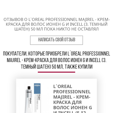
ОТЗЫВОВ О L`OREAL PROFESSIONNEL MAJIREL - КРЕМ-
КРАСКА ДЛЯ ВОЛОС ИОНЕН G И INCELL (3. ТЕМНЫЙ
ШАТЕН) 50 МЛ ПОКА НИКТО НЕ ОСТАВЛЯЛ
НАПИСАТЬ СВОЙ ОТЗЫВ
Покупатели, которые приобрели L`oreal Professionnel
Majirel - Крем-краска для волос Ионен G и incell (3.
темный шатен) 50 мл, также купили
L`OREAL
PROFESSIONNEL
MAJIREL - КРЕМ-
КРАСКА ДЛЯ
ВОЛОС ИОНЕН G
И INCELL (5.12