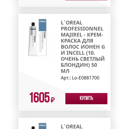
L`OREAL
PROFESSIONNEL
MAJIREL - КРЕМ-
КРАСКА ДЛЯ
ВОЛОС ИОНЕН G
И INCELL (10.
ОЧЕНЬ СВЕТЛЫЙ
БЛОНДИН) 50
МЛ
Арт.:
Lo-E0881700
1605
Купить
₽
L`OREAL