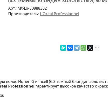
(6.3 ТЕМНЫЙ БЛОНДИН ЗОЛОТИСТЫЙ) 50 М
Арт.:
Mt-Lo-E0888302
Производитель:
L'Oreal Professionnel
а для волос Ионен G и incell (6.3 темный блондин золотист
real Professionnel
гарантирует высокое качество окраски
а.