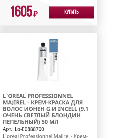
1605
Купить
₽
L`OREAL PROFESSIONNEL
MAJIREL - КРЕМ-КРАСКА ДЛЯ
ВОЛОС ИОНЕН G И INCELL (9.1
ОЧЕНЬ СВЕТЛЫЙ БЛОНДИН
ПЕПЕЛЬНЫЙ) 50 МЛ
Арт.:
Lo-E0888700
L`oreal Professionnel Majirel - Крем-