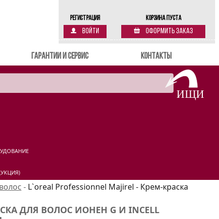
Регистрация
Корзина пуста
Войти
Оформить заказ
Гарантии и сервис
Контакты
РУДОВАНИЕ
УКЦИЯ)
 волос
-
L`oreal Professionnel Majirel - Крем-краска
АСКА ДЛЯ ВОЛОС ИОНЕН G И INCELL