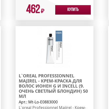
462
Купить
₽
L`OREAL PROFESSIONNEL
MAJIREL - КРЕМ-КРАСКА ДЛЯ
ВОЛОС ИОНЕН G И INCELL (9.
ОЧЕНЬ СВЕТЛЫЙ БЛОНДИН) 50
МЛ
Арт.:
Mt-Lo-E0883000
L`oreal Professionnel Majirel - Крем-