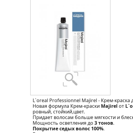
L`oreal Professionnel Majirel - Крем-краск
Новая формула Крем-краски
Majirel
от
L`o
ровный, стойкий,цвет.
Придает волосам больше мягкости и блеск
Мощность осветления до
3 тонов
.
Покрытие седых волос 100%
.