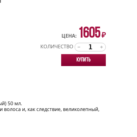
Л
1605
₽
ЦЕНА:
КОЛИЧЕСТВО
Купить
ый) 50 мл.
 волоса и, как следствие, великолепный,