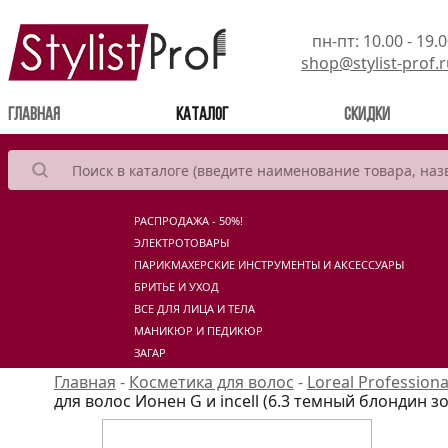
пн-пт: 10.00 - 19.
shop@stylist-prof.
(current)
Главная
Каталог
Скидки
РАСПРОДАЖА - 50%!
ЭЛЕКТРОТОВАРЫ
ПАРИКМАХЕРСКИЕ ИНСТРУМЕНТЫ И АКСЕССУАРЫ
БРИТЬЕ И УХОД
ВСЕ ДЛЯ ЛИЦА И ТЕЛА
МАНИКЮР И ПЕДИКЮР
ЗАГАР
Главная
-
Косметика для волос
-
Loreal Professiona
для волос Ионен G и incell (6.3 темный блондин з