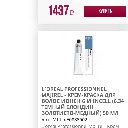
1437
Купить
₽
L`OREAL PROFESSIONNEL
MAJIREL - КРЕМ-КРАСКА ДЛЯ
ВОЛОС ИОНЕН G И INCELL (6.34
ТЕМНЫЙ БЛОНДИН
ЗОЛОТИСТО-МЕДНЫЙ) 50 МЛ
Арт.:
Mt-Lo-E0888902
L`oreal Professionnel Majirel - Крем-