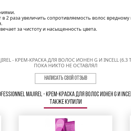
ниями.
т в 2 раза увеличить сопротивляемость волос вредном
.
твечает за чистоту и насыщенность цвета.
JIREL - КРЕМ-КРАСКА ДЛЯ ВОЛОС ИОНЕН G И INCELL (6
ПОКА НИКТО НЕ ОСТАВЛЯЛ
НАПИСАТЬ СВОЙ ОТЗЫВ
fessionnel Majirel - Крем-краска для волос Ионен G и inc
также купили