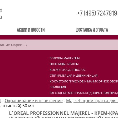
00
+7 (495) 7247919
ru
Акции и новости
Доставка и оплата
ГОЛОВЫ-МАНЕКЕНЫ
НОЖНИЦЫ, БРИТВЫ
КОСМЕТИКА ДЛЯ ВОЛОС
СТЕРИЛИЗАЦИЯ И ДЕЗИНФЕКЦИЯ
КОСМЕТОЛОГИЧЕСКОЕ И МАНИКЮРНОЕ ОБО
ЭПИЛЯЦИЯ
РАСХОДНЫЕ МАТЕРИАЛЫ (ОДНОРАЗОВАЯ ПРОД
l
-
Окрашивание и осветление
-
Majirel - крем краска для
олотистый) 50 мл
L`OREAL PROFESSIONNEL MAJIREL - КРЕМ-КР