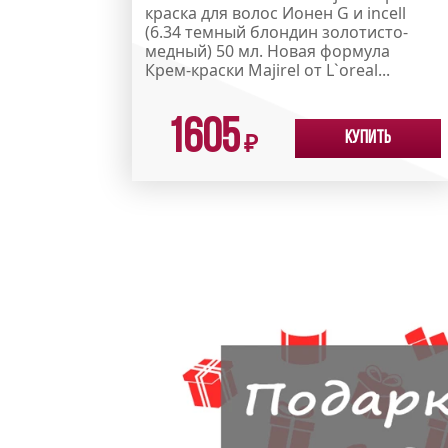
краска для волос Ионен G и incell
(6.34 темный блондин золотисто-
медный) 50 мл. Новая формула
Крем-краски Majirel от L`oreal...
1605
Купить
₽