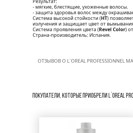
Результат:
- мягкие, блестящие, ухоженные волосы.
- защита здоровья волос между окрашива
Система высокой стойкости (
НТ
) позволяе
излучения и защищает цвет от вымывания
Система проявления цвета (
Revel Color
) о
Страна-производитель: Испания.
ОТЗЫВОВ О L`OREAL PROFESSIONNEL MA
Покупатели, которые приобрели L`oreal Pro