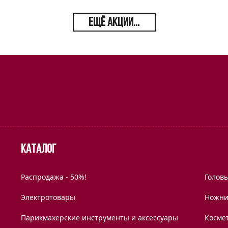
ЕЩЁ АКЦИИ...
Каталог
Распродажа - 50%!
Голов
Электротовары
Ножни
Парикмахерские инструменты и аксессуары
Космет