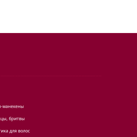
ы-манекены
цы, бритвы
ика для волос