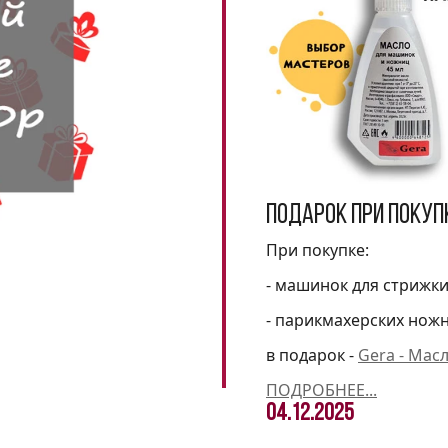
Подарок при покуп
При покупке:
- машинок для стрижк
- парикмахерских нож
в подарок -
Gera - Мас
ПОДРОБНЕЕ...
04.12.2025