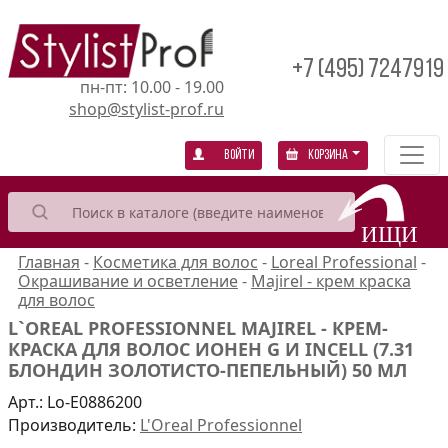
+7 (495) 7247919
пн-пт: 10.00 - 19.00
shop@stylist-prof.ru
Войти
Корзина
Главная
-
Косметика для волос
-
Loreal Professional
-
Окрашивание и осветление
-
Majirel - крем краска
для волос
L`OREAL PROFESSIONNEL MAJIREL - КРЕМ-
КРАСКА ДЛЯ ВОЛОС ИОНЕН G И INCELL (7.31
БЛОНДИН ЗОЛОТИСТО-ПЕПЕЛЬНЫЙ) 50 МЛ
Арт.:
Lo-E0886200
Производитель:
L'Oreal Professionnel