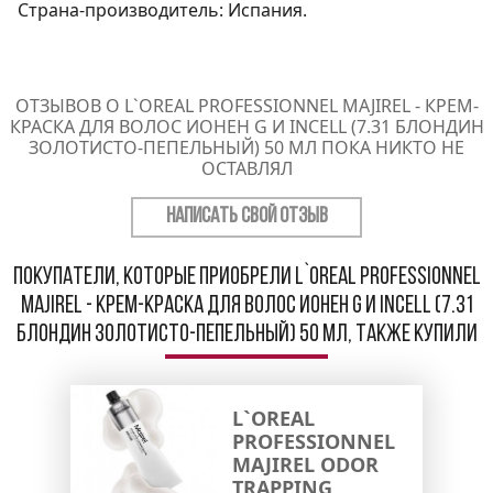
Страна-производитель: Испания.
ОТЗЫВОВ О L`OREAL PROFESSIONNEL MAJIREL - КРЕМ-
КРАСКА ДЛЯ ВОЛОС ИОНЕН G И INCELL (7.31 БЛОНДИН
ЗОЛОТИСТО-ПЕПЕЛЬНЫЙ) 50 МЛ ПОКА НИКТО НЕ
ОСТАВЛЯЛ
НАПИСАТЬ СВОЙ ОТЗЫВ
Покупатели, которые приобрели L`oreal Professionnel
Majirel - Крем-краска для волос Ионен G и incell (7.31
блондин золотисто-пепельный) 50 мл, также купили
L`OREAL
PROFESSIONNEL
MAJIREL ODOR
TRAPPING