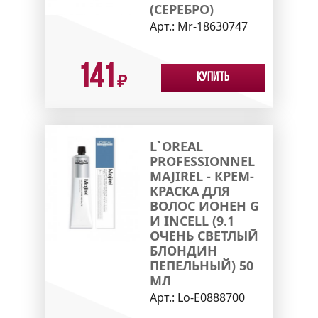
(СЕРЕБРО)
Арт.:
Mr-18630747
141
Купить
₽
L`OREAL
PROFESSIONNEL
MAJIREL - КРЕМ-
КРАСКА ДЛЯ
ВОЛОС ИОНЕН G
И INCELL (9.1
ОЧЕНЬ СВЕТЛЫЙ
БЛОНДИН
ПЕПЕЛЬНЫЙ) 50
МЛ
Арт.:
Lo-E0888700