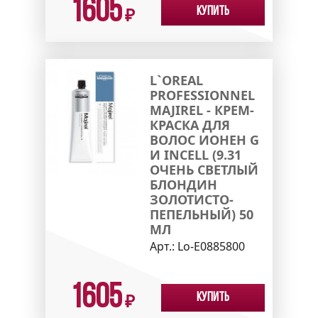
1605
Купить
₽
L`OREAL
PROFESSIONNEL
MAJIREL - КРЕМ-
КРАСКА ДЛЯ
ВОЛОС ИОНЕН G
И INCELL (9.31
ОЧЕНЬ СВЕТЛЫЙ
БЛОНДИН
ЗОЛОТИСТО-
ПЕПЕЛЬНЫЙ) 50
МЛ
Арт.:
Lo-E0885800
1605
Купить
₽