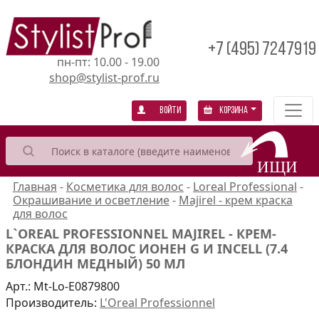
+7 (495) 7247919
пн-пт: 10.00 - 19.00
shop@stylist-prof.ru
Войти
Корзина
Главная
-
Косметика для волос
-
Loreal Professional
-
Окрашивание и осветление
-
Majirel - крем краска
для волос
L`OREAL PROFESSIONNEL MAJIREL - КРЕМ-
КРАСКА ДЛЯ ВОЛОС ИОНЕН G И INCELL (7.4
БЛОНДИН МЕДНЫЙ) 50 МЛ
Арт.:
Mt-Lo-E0879800
Производитель:
L'Oreal Professionnel