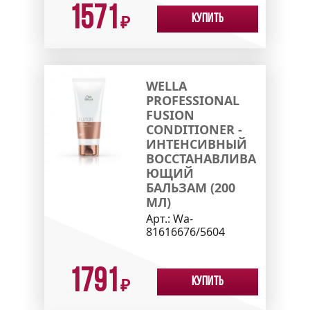
1571
Купить
₽
WELLA
PROFESSIONAL
FUSION
CONDITIONER -
ИНТЕНСИВНЫЙ
ВОССТАНАВЛИВА
ЮЩИЙ
БАЛЬЗАМ (200
МЛ)
Арт.:
Wa-
81616676/5604
1791
Купить
₽