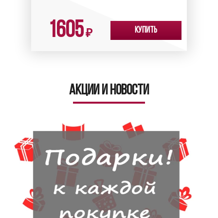
1605
Купить
₽
Акции и новости