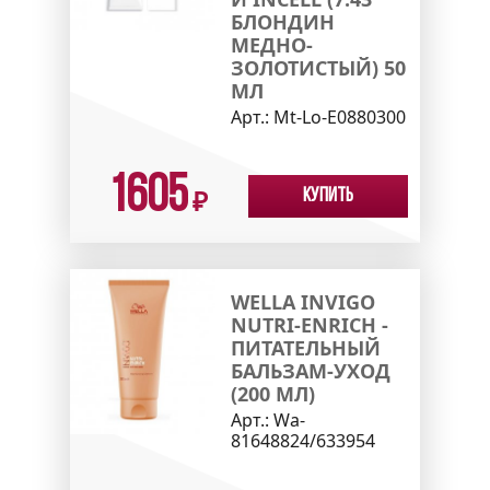
БЛОНДИН
МЕДНО-
ЗОЛОТИСТЫЙ) 50
МЛ
Арт.:
Mt-Lo-E0880300
1605
Купить
₽
WELLA INVIGO
NUTRI-ENRICH -
ПИТАТЕЛЬНЫЙ
БАЛЬЗАМ-УХОД
(200 МЛ)
Арт.:
Wa-
81648824/633954