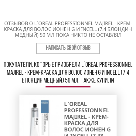
ОТЗЫВОВ О L`OREAL PROFESSIONNEL MAJIREL - КРЕМ-
КРАСКА ДЛЯ ВОЛОС ИОНЕН G И INCELL (7.4 БЛОНДИН
МЕДНЫЙ) 50 МЛ ПОКА НИКТО НЕ ОСТАВЛЯЛ
НАПИСАТЬ СВОЙ ОТЗЫВ
Покупатели, которые приобрели L`oreal Professionnel
Majirel - Крем-краска для волос Ионен G и incell (7.4
блондин медный) 50 мл, также купили
L`OREAL
PROFESSIONNEL
MAJIREL - КРЕМ-
КРАСКА ДЛЯ
ВОЛОС ИОНЕН G
И INCELL (7.43