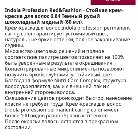
Indola Profession Red&Fashion - Стойкая крем-
краска для волос 6.84 Темный русый
шоколадный медный (60 мл)
.
Крем-краска для волос Indola profession permanent
caring color гарантирует устойчивый цвет,
натуральные яркие оттенки, полное закрашивание
седины.
Множество цветовых решений и полное
соответствие палитре цветов позволяет на 100%
быть уверенным в результате окрашивания.
Концентрированные микропигменты позволяют
получить яркий, глубокий, устойчивый цвет.
Благодаря формуле Nutri-Care Complex, структура
волос укрепляется, как и с внешней, так и с
внутренней стороны волоса.
Смешивание цветов происходит быстро, нанесение
краски не требует труда. Крем-краска для волос
Indola profession permanent caring color имеет
более 100 видов разнообразных оттенков.
После окраски волосы остаются в прекрасном
состоянии.