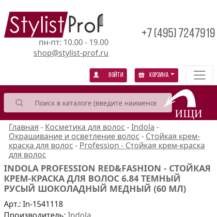
+7 (495) 7247919
пн-пт: 10.00 - 19.00
shop@stylist-prof.ru
Войти
Корзина
Главная
-
Косметика для волос
-
Indola
-
Окрашивание и осветление волос
-
Стойкая крем-
краска для волос
-
Profession - Стойкая крем-краска
для волос
INDOLA PROFESSION RED&FASHION - СТОЙКАЯ
КРЕМ-КРАСКА ДЛЯ ВОЛОС 6.84 ТЕМНЫЙ
РУСЫЙ ШОКОЛАДНЫЙ МЕДНЫЙ (60 МЛ)
Арт.:
In-1541118
Производитель:
Indola