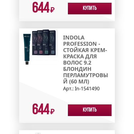
644
Купить
₽
INDOLA
PROFESSION -
СТОЙКАЯ КРЕМ-
КРАСКА ДЛЯ
ВОЛОС 9.2
БЛОНДИН
ПЕРЛАМУТРОВЫ
Й (60 МЛ)
Арт.:
In-1541490
644
Купить
₽