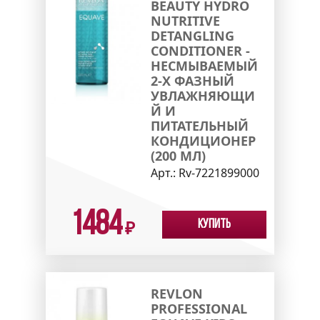
BEAUTY HYDRO
NUTRITIVE
DETANGLING
CONDITIONER -
НЕСМЫВАЕМЫЙ
2-Х ФАЗНЫЙ
УВЛАЖНЯЮЩИ
Й И
ПИТАТЕЛЬНЫЙ
КОНДИЦИОНЕР
(200 МЛ)
Арт.:
Rv-7221899000
1484
Купить
₽
REVLON
PROFESSIONAL