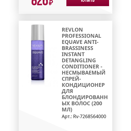
826
Купить
₽
REVLON
PROFESSIONAL
EQUAVE ANTI-
BRASSINESS
INSTANT
DETANGLING
CONDITIONER -
НЕСМЫВАЕМЫЙ
СПРЕЙ-
КОНДИЦИОНЕР
ДЛЯ
БЛОНДИРОВАНН
ЫХ ВОЛОС (200
МЛ)
Арт.:
Rv-7268564000