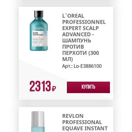
L`OREAL
PROFESSIONNEL
EXPERT SCALP
ADVANCED -
ШАМПУНЬ
ПРОТИВ
ПЕРХОТИ (300
МЛ)
Арт.:
Lo-E3886100
2313
Купить
₽
REVLON
PROFESSIONAL
EQUAVE INSTANT