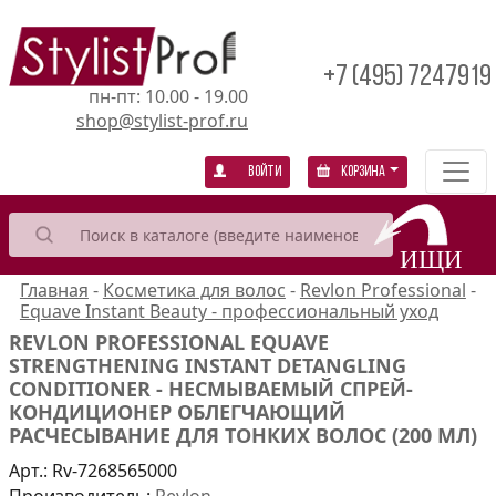
+7 (495) 7247919
пн-пт: 10.00 - 19.00
shop@stylist-prof.ru
Войти
Корзина
Главная
-
Косметика для волос
-
Revlon Professional
-
Equave Instant Beauty - профессиональный уход
REVLON PROFESSIONAL EQUAVE
STRENGTHENING INSTANT DETANGLING
CONDITIONER - НЕСМЫВАЕМЫЙ СПРЕЙ-
КОНДИЦИОНЕР ОБЛЕГЧАЮЩИЙ
РАСЧЕСЫВАНИЕ ДЛЯ ТОНКИХ ВОЛОС (200 МЛ)
Арт.:
Rv-7268565000