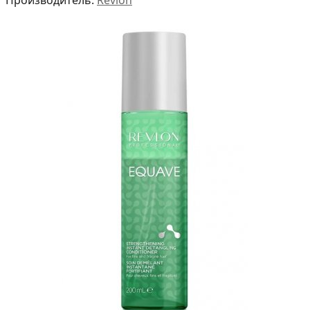
Производитель:
Revlon