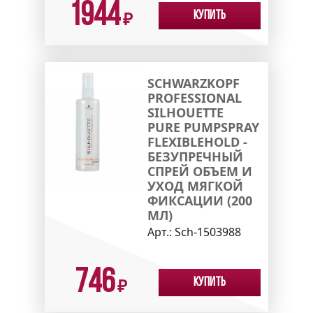
1944
Купить
₽
SCHWARZKOPF
PROFESSIONAL
SILHOUETTE
PURE PUMPSPRAY
FLEXIBLEHOLD -
БЕЗУПРЕЧНЫЙ
СПРЕЙ ОБЪЕМ И
УХОД МЯГКОЙ
ФИКСАЦИИ (200
МЛ)
Арт.:
Sch-1503988
746
Купить
₽