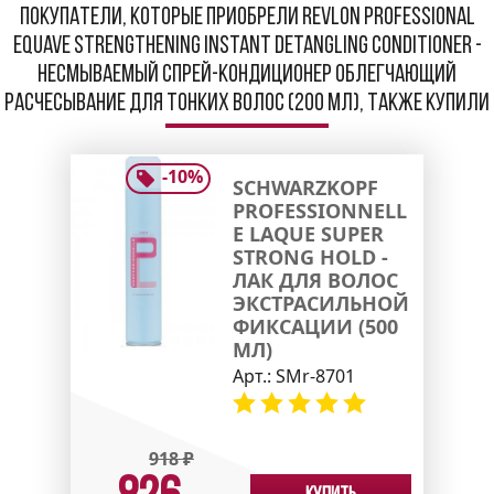
Покупатели, которые приобрели Revlon Professional
Equave Strengthening Instant Detangling Conditioner -
Несмываемый спрей-кондиционер облегчающий
расчесывание для тонких волос (200 мл), также купили
-
10
%
SCHWARZKOPF
PROFESSIONNELL
E LAQUE SUPER
STRONG HOLD -
ЛАК ДЛЯ ВОЛОС
ЭКСТРАСИЛЬНОЙ
ФИКСАЦИИ (500
МЛ)
Арт.:
SMr-8701
918
₽