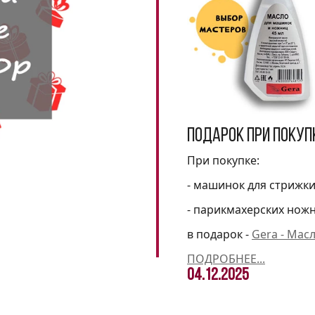
Подарок при покуп
При покупке:
- машинок для стрижк
- парикмахерских нож
в подарок -
Gera - Мас
ПОДРОБНЕЕ...
04.12.2025