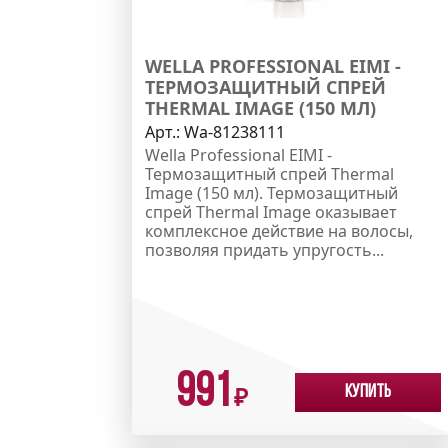
WELLA PROFESSIONAL EIMI -
ТЕРМОЗАЩИТНЫЙ СПРЕЙ
THERMAL IMAGE (150 МЛ)
Арт.:
Wa-81238111
Wella Professional EIMI -
Термозащитный спрей Thermal
Image (150 мл). Термозащитный
спрей Thermal Image оказывает
комплексное действие на волосы,
позволяя придать упругость...
991
Купить
₽