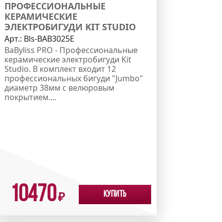
ПРОФЕССИОНАЛЬНЫЕ
КЕРАМИЧЕСКИЕ
ЭЛЕКТРОБИГУДИ KIT STUDIO
Арт.:
Bls-BAB3025E
BaByliss PRO - Профессиональные
керамические электробигуди Kit
Studio. В комплект входит 12
профессиональных бигуди "Jumbo"
диаметр 38мм с велюровым
покрытием....
10470
Купить
₽