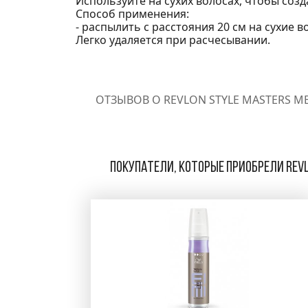
Используйте на сухих волосах, чтобы созд
Способ применения:
- распылить с расстояния 20 см на сухие в
Легко удаляется при расчесывании.
ОТЗЫВОВ О REVLON STYLE MASTERS M
Покупатели, которые приобрели Revl