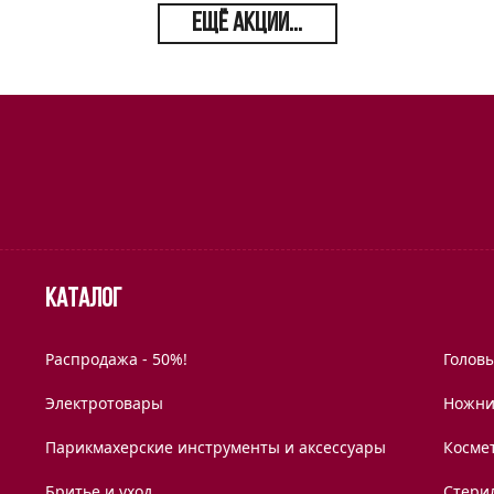
ЕЩЁ АКЦИИ...
Каталог
Распродажа - 50%!
Голов
Электротовары
Ножни
Парикмахерские инструменты и аксессуары
Космет
Бритье и уход
Стери