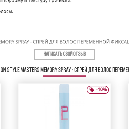
ать форму и текстуру прически.
олосы.
EMORY SPRAY - СПРЕЙ ДЛЯ ВОЛОС ПЕРЕМЕННОЙ ФИКСА
НАПИСАТЬ СВОЙ ОТЗЫВ
on Style Masters Memory Spray - Спрей для волос перем
-
10
%