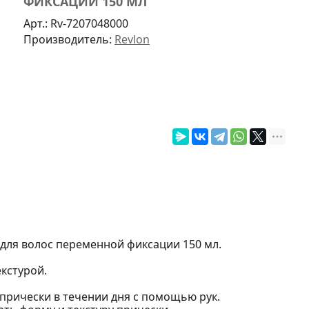
ФИКСАЦИИ 150 МЛ
Арт.:
Rv-7207048000
Производитель:
Revlon
й для волос переменной фиксации 150 мл.
екстурой.
прически в течении дня с помощью рук.