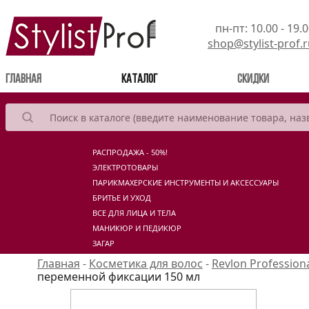
пн-пт: 10.00 - 19.
shop@stylist-prof.
(current)
Главная
Каталог
Скидки
РАСПРОДАЖА - 50%!
ЭЛЕКТРОТОВАРЫ
ПАРИКМАХЕРСКИЕ ИНСТРУМЕНТЫ И АКСЕССУАРЫ
БРИТЬЕ И УХОД
ВСЕ ДЛЯ ЛИЦА И ТЕЛА
МАНИКЮР И ПЕДИКЮР
ЗАГАР
Главная
-
Косметика для волос
-
Revlon Profession
переменной фиксации 150 мл