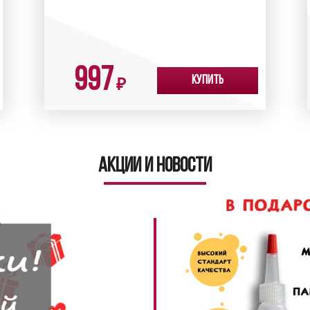
997
Купить
₽
Акции и новости