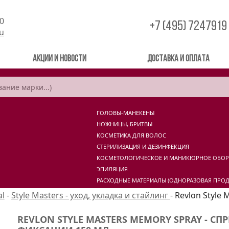
00
+7 (495) 7247919
ru
Акции и новости
Доставка и оплата
ГОЛОВЫ-МАНЕКЕНЫ
НОЖНИЦЫ, БРИТВЫ
КОСМЕТИКА ДЛЯ ВОЛОС
СТЕРИЛИЗАЦИЯ И ДЕЗИНФЕКЦИЯ
КОСМЕТОЛОГИЧЕСКОЕ И МАНИКЮРНОЕ ОБО
ЭПИЛЯЦИЯ
РАСХОДНЫЕ МАТЕРИАЛЫ (ОДНОРАЗОВАЯ ПРОД
al
-
Style Masters - уход, укладка и стайлинг
-
Revlon Style 
REVLON STYLE MASTERS MEMORY SPRAY - С