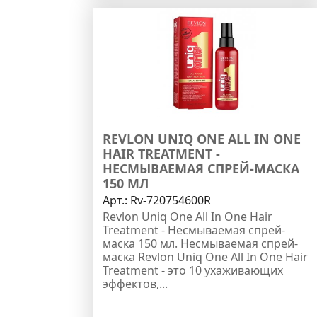
REVLON UNIQ ONE ALL IN ONE
HAIR TREATMENT -
НЕСМЫВАЕМАЯ СПРЕЙ-МАСКА
150 МЛ
Арт.:
Rv-720754600R
Revlon Uniq One All In One Hair
Treatment - Несмываемая спрей-
маска 150 мл. Несмываемая спрей-
маска Revlon Uniq One All In One Hair
Treatment - это 10 ухаживающих
эффектов,...