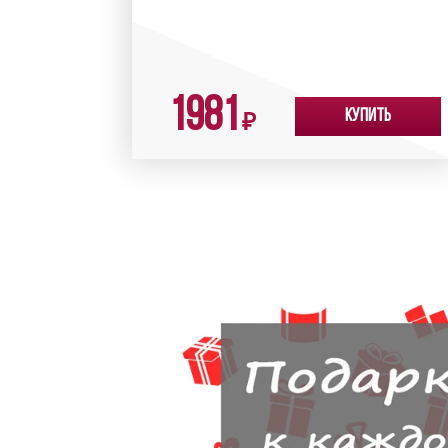
1981
Купить
₽