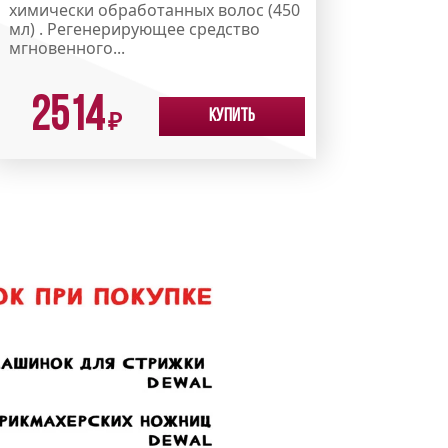
химически обработанных волос (450
мл) . Регенерирующее средство
мгновенного...
2514
Купить
₽