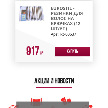
EUROSTIL -
РЕЗИНКИ ДЛЯ
ВОЛОС НА
КРЮЧКАХ (12
ШТ/УП)
Арт.:
Rt-00637
917
Купить
₽
Акции и новости