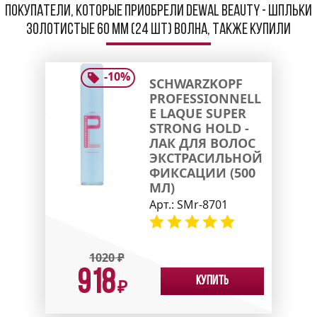
Покупатели, которые приобрели Dewal Beauty - Шпльки
золотистые 60 мм (24 шт) волна, также купили
-
10
%
SCHWARZKOPF
PROFESSIONNELL
E LAQUE SUPER
STRONG HOLD -
ЛАК ДЛЯ ВОЛОС
ЭКСТРАСИЛЬНОЙ
ФИКСАЦИИ (500
МЛ)
Арт.:
SMr-8701
1020
₽
918
Купить
₽