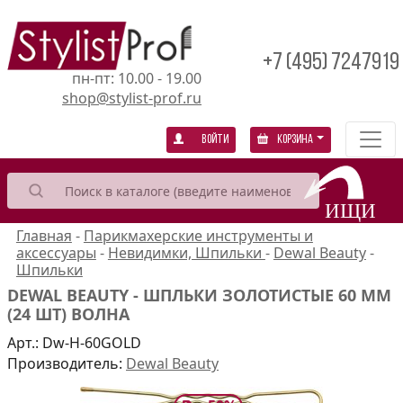
+7 (495) 7247919
пн-пт: 10.00 - 19.00
shop@stylist-prof.ru
Войти
Корзина
Главная
-
Парикмахерские инструменты и
аксессуары
-
Невидимки, Шпильки
-
Dewal Beauty
-
Шпильки
DEWAL BEAUTY - ШПЛЬКИ ЗОЛОТИСТЫЕ 60 ММ
(24 ШТ) ВОЛНА
Арт.:
Dw-H-60GOLD
Производитель:
Dewal Beauty