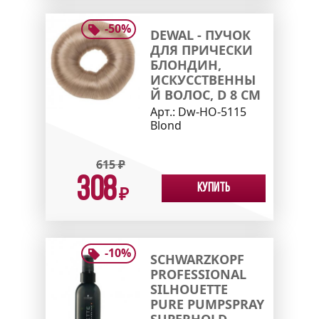
-
50
%
DEWAL - ПУЧОК
ДЛЯ ПРИЧЕСКИ
БЛОНДИН,
ИСКУССТВЕННЫ
Й ВОЛОС, D 8 СМ
Арт.:
Dw-HO-5115
Blond
615
₽
308
Купить
₽
-
10
%
SCHWARZKOPF
PROFESSIONAL
SILHOUETTE
PURE PUMPSPRAY