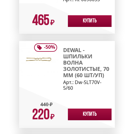
465
Купить
₽
-
50
%
DEWAL -
ШПИЛЬКИ
ВОЛНА
ЗОЛОТИСТЫЕ, 70
ММ (60 ШТ/УП)
Арт.:
Dw-SLT70V-
5/60
440
₽
220
Купить
₽