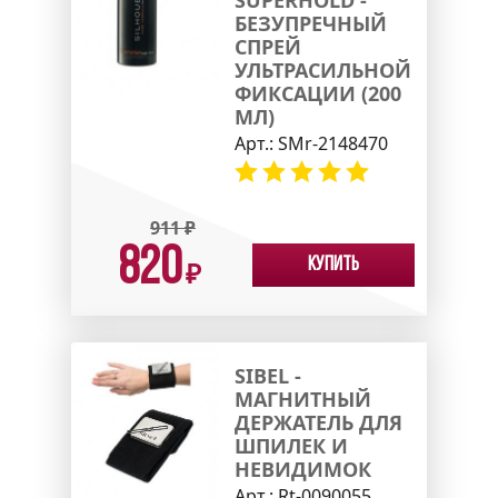
SUPERHOLD -
БЕЗУПРЕЧНЫЙ
СПРЕЙ
УЛЬТРАСИЛЬНОЙ
ФИКСАЦИИ (200
МЛ)
Арт.:
SMr-2148470
911
₽
820
Купить
₽
SIBEL -
МАГНИТНЫЙ
ДЕРЖАТЕЛЬ ДЛЯ
ШПИЛЕК И
НЕВИДИМОК
Арт.:
Rt-0090055